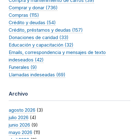
Compra y mantenimiento de carros (39)
Comprar y donar (736)
Compras (115)
Crédito y deudas (54)
Crédito, préstamos y deudas (157)
Donaciones de caridad (33)
Educación y capacitación (32)
Emails, correspondencia y mensajes de texto
indeseados (42)
Funerales (9)
Llamadas indeseadas (69)
Archivo
agosto 2026
(3)
julio 2026
(4)
junio 2026
(9)
mayo 2026
(11)