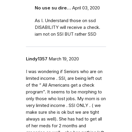
No use su dire…
April 03, 2020
As I. Understand those on ssd
DISABILITY will receive a check.
iam not on SSI BUT rather SSD
Lindy1357
March 19, 2020
I was wondering if Seniors who are on
limited income . SSI, are being left out
of the “ All Americans get a check
program”. It seems to be morphing to
only those who lost jobs. My mom is on
very limited income . SSI ONLY . ( we
make sure she is ok but we are tight
always as well). She has had to get all
of her meds for 2 months and