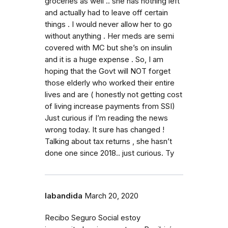
groceries as well .. she has nothing left
and actually had to leave off certain
things . I would never allow her to go
without anything . Her meds are semi
covered with MC but she’s on insulin
and it is a huge expense . So, I am
hoping that the Govt will NOT forget
those elderly who worked their entire
lives and are ( honestly not getting cost
of living increase payments from SSI)
Just curious if I’m reading the news
wrong today. It sure has changed !
Talking about tax returns , she hasn’t
done one since 2018.. just curious. Ty
labandida
March 20, 2020
Recibo Seguro Social estoy