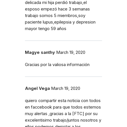
delicada mi hija perdió trabajo,el
esposo empezó hace 3 semanas
trabajo somos 5 miembros,soy
paciente lupus,epilepsia y depresion
mayor tengo 59 años
Magye santhy
March 19, 2020
Gracias por la valiosa información
Angel Vega
March 19, 2020
quiero compartir esta noticia con todos
en faccebook para que todos estemos
muy alertas ,gracias a la [FTC] por su
excelentisimo trabajo/juntos nosotros y
ellos podemos derrotar a los