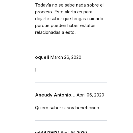
Todavía no se sabe nada sobre el
proceso. Este alerta es para
dejarte saber que tengas cuidado
porque pueden haber estafas
relacionadas a esto.
oqueli
March 26, 2020
I
Aneudy Antonio…
April 06, 2020
Quiero saber si soy beneficiario
mh1479631
April 16, 2020