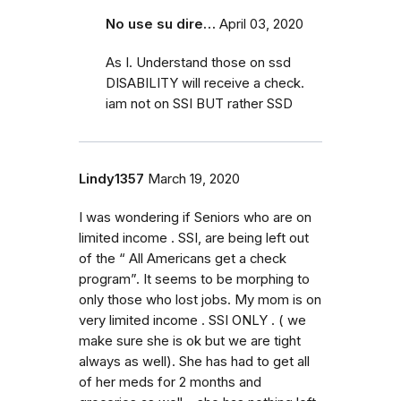
No use su dire…
April 03, 2020
As I. Understand those on ssd
DISABILITY will receive a check.
iam not on SSI BUT rather SSD
Lindy1357
March 19, 2020
I was wondering if Seniors who are on
limited income . SSI, are being left out
of the “ All Americans get a check
program”. It seems to be morphing to
only those who lost jobs. My mom is on
very limited income . SSI ONLY . ( we
make sure she is ok but we are tight
always as well). She has had to get all
of her meds for 2 months and