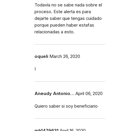
Todavía no se sabe nada sobre el
proceso. Este alerta es para
dejarte saber que tengas cuidado
porque pueden haber estafas
relacionadas a esto.
oqueli
March 26, 2020
I
Aneudy Antonio…
April 06, 2020
Quiero saber si soy beneficiario
mh1479631
April 16, 2020