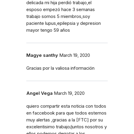
delicada mi hija perdió trabajo,el
esposo empezó hace 3 semanas
trabajo somos 5 miembros,soy
paciente lupus,epilepsia y depresion
mayor tengo 59 años
Magye santhy
March 19, 2020
Gracias por la valiosa información
Angel Vega
March 19, 2020
quiero compartir esta noticia con todos
en faccebook para que todos estemos
muy alertas ,gracias a la [FTC] por su
excelentisimo trabajo/juntos nosotros y
ellos podemos derrotar a los