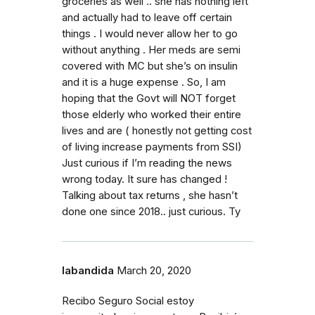
groceries as well .. she has nothing left
and actually had to leave off certain
things . I would never allow her to go
without anything . Her meds are semi
covered with MC but she’s on insulin
and it is a huge expense . So, I am
hoping that the Govt will NOT forget
those elderly who worked their entire
lives and are ( honestly not getting cost
of living increase payments from SSI)
Just curious if I’m reading the news
wrong today. It sure has changed !
Talking about tax returns , she hasn’t
done one since 2018.. just curious. Ty
labandida
March 20, 2020
Recibo Seguro Social estoy