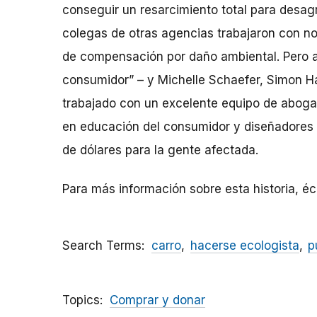
conseguir un resarcimiento total para desag
colegas de otras agencias trabajaron con no
de compensación por daño ambiental. Pero a
consumidor” – y Michelle Schaefer, Simon H
trabajado con un excelente equipo de abogad
en educación del consumidor y diseñadores g
de dólares para la gente afectada.
Para más información sobre esta historia, é
Search Terms
carro
hacerse ecologista
p
Topics
Comprar y donar