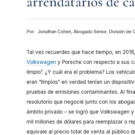
arrendatarios de ca
Por
Abogado Senior, División de
Jonathan Cohen
Tal vez recuerdes que hace tiempo, en 2016
Volkswagen
y Porsche con respecto a sus ca
limpio”. ¿Y cuál era el problema? Los vehícu
eran “limpios” en verdad tenían un dispositiv
pruebas de emisiones contaminantes. Al final
resolutorio que negocié junto con los abog
ámbito privado – se logró que Volkswagen 
mil millones de dólares para reemplazar o r
equivale al precio total de venta al públic