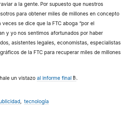
raviar a la gente. Por supuesto que nuestros
sotros para obtener miles de millones en concepto
 veces se dice que la FTC aboga “por el
an y yo nos sentimos afortunados por haber
os, asistentes legales, economistas, especialistas
ráficos de la FTC para recuperar miles de millones
chale un vistazo
al informe final
.
ublicidad
tecnología