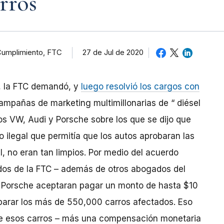
rros
 Cumplimiento, FTC
27 de Jul de 2020
, la FTC demandó, y
luego resolvió los cargos con
mpañas de marketing multimillonarias de “ diésel
los VW, Audi y Porsche sobre los que se dijo que
o ilegal que permitía que los autos aprobaran las
, no eran tan limpios. Por medio del acuerdo
ados de la FTC – además de otros abogados del
y Porsche aceptaran pagar un monto de hasta $10
eparar los más de 550,000 carros afectados. Eso
o de esos carros – más una compensación monetaria