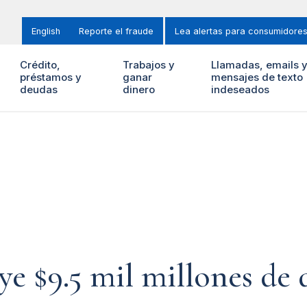
English
Reporte el fraude
Lea alertas para consumidore
Crédito,
Trabajos y
Llamadas, emails 
préstamos y
ganar
mensajes de texto
deudas
dinero
indeseados
e $9.5 mil millones de 