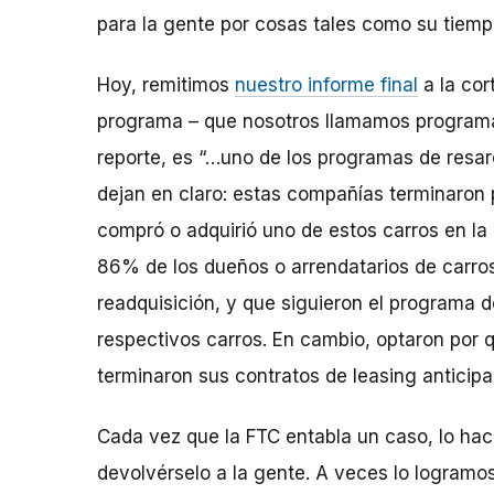
para la gente por cosas tales como su tiemp
Hoy, remitimos
nuestro informe final
a la cor
programa – que nosotros llamamos programa 
reporte, es “…uno de los programas de resarci
dejan en claro: estas compañías terminaron 
compró o adquirió uno de estos carros en la m
86% de los dueños o arrendatarios de carros
readquisición, y que siguieron el programa 
respectivos carros. En cambio, optaron por
terminaron sus contratos de leasing anticip
Cada vez que la FTC entabla un caso, lo hac
devolvérselo a la gente. A veces lo logramo