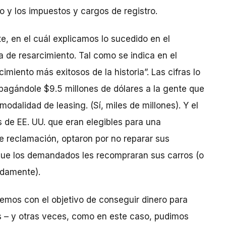
o y los impuestos y cargos de registro.
te, en el cuál explicamos lo sucedido en el
de resarcimiento. Tal como se indica en el
miento más exitosos de la historia”. Las cifras lo
pagándole $9.5 millones de dólares a la gente que
odalidad de leasing. (Sí, miles de millones). Y el
 de EE. UU. que eran elegibles para una
de reclamación, optaron por no reparar sus
 que los demandados les recompraran sus carros (o
adamente).
emos con el objetivo de conseguir dinero para
s – y otras veces, como en este caso, pudimos