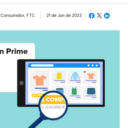
l Consumidor, FTC
21 de Jun de 2023