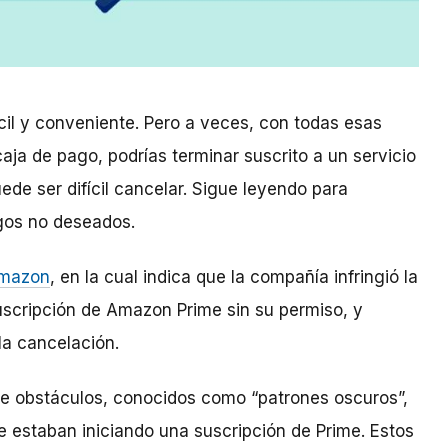
cil y conveniente. Pero a veces, con todas esas
aja de pago, podrías terminar suscrito a un servicio
uede ser difícil cancelar. Sigue leyendo para
rgos no deseados.
Amazon
,
en la cual indica que la compañía infringió la
 suscripción de Amazon Prime sin su permiso, y
la cancelación.
de obstáculos, conocidos como “patrones oscuros”,
e estaban iniciando una suscripción de Prime. Estos