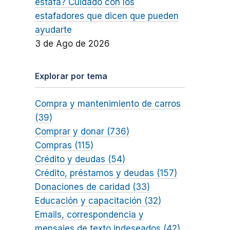
estafa? Cuidado con los
estafadores que dicen que pueden
ayudarte
3 de Ago de 2026
Explorar por tema
Compra y mantenimiento de carros
(39)
Comprar y donar (736)
Compras (115)
Crédito y deudas (54)
Crédito, préstamos y deudas (157)
Donaciones de caridad (33)
Educación y capacitación (32)
Emails, correspondencia y
mensajes de texto indeseados (42)