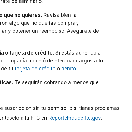
ate de eliminarlo.
o que no quieres.
Revisa bien la
aron algo que no querías comprar,
lar y obtener un reembolso. Asegúrate de
a o tarjeta de crédito.
Si estás adherido a
la compañía no dejó de efectuar cargos a tu
r de tu
tarjeta de crédito
o
débito
.
ticas.
Te seguirán cobrando a menos que
e suscripción sin tu permiso, o si tienes problemas
éntaselo a la FTC en
ReporteFraude.ftc.gov
.