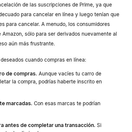
ncelación de las suscripciones de Prime, ya que
adecuado para cancelar en línea y luego tenían que
les para cancelar. A menudo, los consumidores
 de Amazon, sólo para ser derivados nuevamente al
ceso aún más frustrante.
o deseados cuando compras en línea:
arro de compras.
Aunque vacíes tu carro de
etar la compra, podrías haberte inscrito en
nte marcadas.
Con esas marcas te podrían
a antes de completar una transacción.
Si