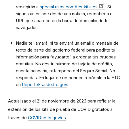
redirigirán a
special.usps.com/testkits-es
. Si
sigues un enlace desde una noticia, reconfirma el
URL que aparece en la barra de domicilio de tu
navegador.
Nadie te llamará, ni te enviará un email o mensaje de
texto de parte del gobierno federal para pedirte tu
información para “ayudarte” a ordenar tus pruebas
gratuitas. No des tu número de tarjeta de crédito,
cuenta bancaria, ni tampoco del Seguro Social. No
respondas. En lugar de responder, repórtalo a la FTC
en
ReporteFraude.ftc.gov
.
Actualizado el 21 de noviembre de 2023 para reflejar la
extensión de los kits de prueba de COVID gratuitos a
través de
COVIDtests.gov/es
.