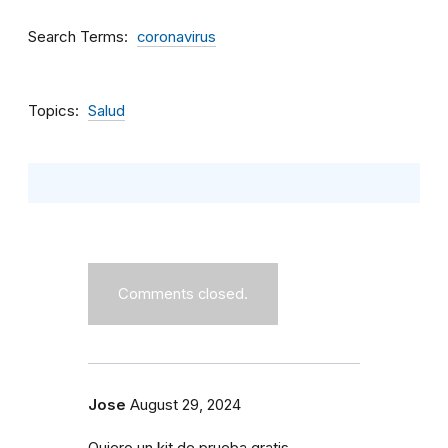
Search Terms
coronavirus
Topics
Salud
Comments closed.
Jose
August 29, 2024
Quiero un kit de prueba gratis