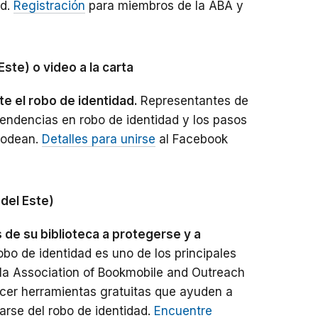
ad.
Registración
para miembros de la ABA y
Este) o video a la carta
te el robo de identidad.
Representantes de
tendencias en robo de identidad y los pasos
 rodean.
Detalles para unirse
al Facebook
 del Este)
 de su biblioteca a protegerse y a
robo de identidad es uno de los principales
 la Association of Bookmobile and Outreach
ocer herramientas gratuitas que ayuden a
rarse del robo de identidad.
Encuentre