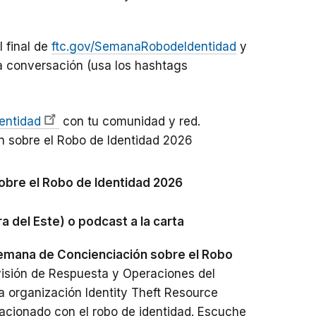
 final de
ftc.gov/SemanaRobodeIdentidad
y
la conversación (usa los hashtags
dentidad
con tu comunidad y red.
 sobre el Robo de Identidad 2026
obre el Robo de Identidad 2026
a del Este) o podcast a la carta
 Semana de Concienciación sobre el Robo
ivisión de Respuesta y Operaciones del
a organización Identity Theft Resource
elacionado con el robo de identidad. Escuche