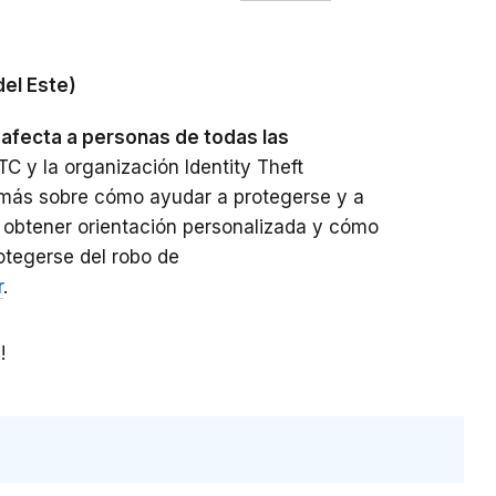
del Este)
d afecta a personas de todas las
C y la organización Identity Theft
 más sobre cómo ayudar a protegerse y a
 obtener orientación personalizada y cómo
otegerse del robo de
r
.
!