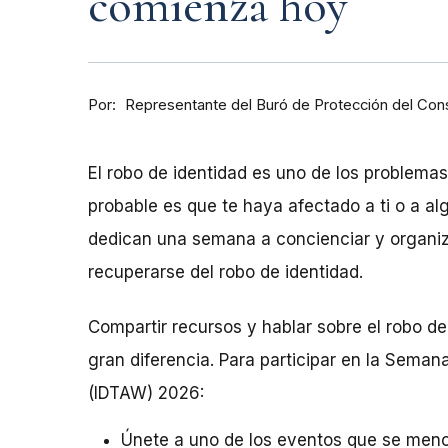
comienza hoy
Por
Representante del Buró de Protección del Co
El robo de identidad es uno de los problema
probable es que te haya afectado a ti o a al
dedican una semana a concienciar y organiz
recuperarse del robo de identidad.
Compartir recursos y hablar sobre el robo d
gran diferencia. Para participar en la Seman
(IDTAW) 2026:
Únete a uno de los eventos que se menc