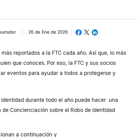
26 de Ene de 2026
nsumidor
s más reportados a la FTC cada año. Así que, lo más
guien que conoces. Por eso, la FTC y sus socios
ar eventos para ayudar a todos a protegerse y
e identidad durante todo el año puede hacer una
a de Concienciación sobre el Robo de Identidad
ionan a continuación y