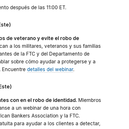
to después de las 11:00 ET.
Este)
os de veterano y evite el robo de
an a los militares, veteranos y sus familias
antes de la FTC y del Departamento de
ablar sobre cómo ayudar a protegerse y a
d. Encuentre
detalles del webinar
.
 Este)
ntes con en el robo de identidad.
Miembros
únanse a un webinar de una hora con
ican Bankers Association y la FTC.
uita para ayudar a los clientes a detectar,