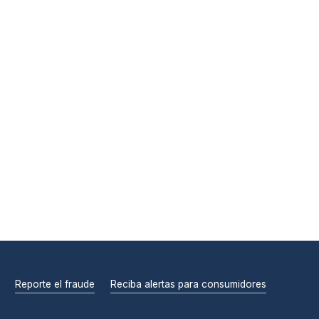
Reporte el fraude
Reciba alertas para consumidores