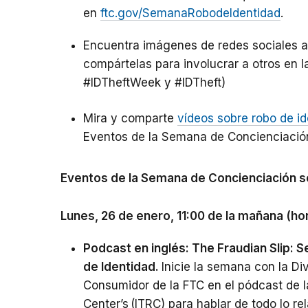
en
ftc.gov/SemanaRobodeIdentidad
.
Encuentra imágenes de redes sociales al
compártelas para involucrar a otros en 
#IDTheftWeek y #IDTheft)
Mira y comparte
vídeos sobre robo de i
Eventos de la Semana de Concienciación
Eventos de la Semana de Concienciación s
Lunes, 26 de enero, 11:00 de la mañana (hor
Podcast en inglés: The Fraudian Slip:
de Identidad.
Inicie la semana con la D
Consumidor de la FTC en el pódcast de l
Center’s (ITRC) para hablar de todo lo r