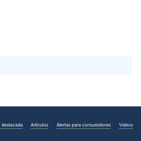
n destacada
Artículos
Alertas para consumidores
Videos