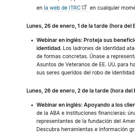
en
la web de ITRC
en cualquier momen
Lunes, 26 de enero, 1 de la tarde (hora del 
Webinar en inglés: Proteja sus benefici
identidad.
Los ladrones de identidad atac
de formas concretas. Únase a represent
Asuntos de Veteranos de EE. UU. para h
sus seres queridos del robo de identida
Lunes, 26 de enero, 2 de la tarde (hora del
Webinar en inglés: Apoyando a los clie
de la ABA e instituciones financieras: 
representantes de la fundación del Amer
Descubra herramientas e información grat