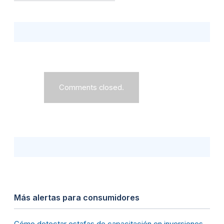
Comments closed.
Más alertas para consumidores
Cómo detectar estafas de capacitación en inversiones