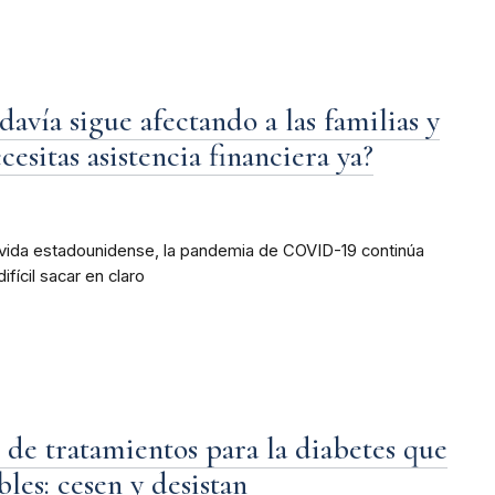
ía sigue afectando a las familias y
esitas asistencia financiera ya?
vida estadounidense, la pandemia de COVID-19 continúa
fícil sacar en claro
de tratamientos para la diabetes que
les: cesen y desistan