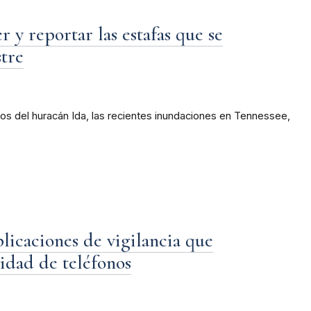
 y reportar las estafas que se
tre
s del huracán Ida, las recientes inundaciones en Tennessee,
icaciones de vigilancia que
vidad de teléfonos