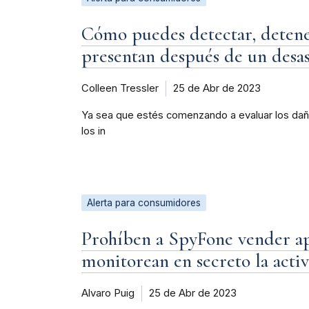
Cómo puedes detectar, detener
presentan después de un desas
Colleen Tressler
25 de Abr de 2023
Ya sea que estés comenzando a evaluar los daño
los in
Alerta para consumidores
Prohíben a SpyFone vender apl
monitorean en secreto la acti
Alvaro Puig
25 de Abr de 2023