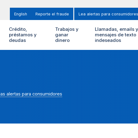
English
Reporte el fraude
Lea alertas para consumidore
Crédito,
Trabajos y
Llamadas, emails 
préstamos y
ganar
mensajes de texto
deudas
dinero
indeseados
las alertas para consumidores