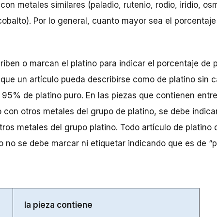
con metales similares (paladio, rutenio, rodio, iridio, o
cobalto). Por lo general, cuanto mayor sea el porcentaje
iben o marcan el platino para indicar el porcentaje de 
 que un artículo pueda describirse como de platino sin c
 95% de platino puro. En las piezas que contienen ent
con otros metales del grupo de platino, se debe indicar
otros metales del grupo platino. Todo artículo de plati
 no se debe marcar ni etiquetar indicando que es de “pl
la pieza contiene