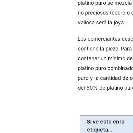
platino puro se mezcla 
no preciosos (cobre o 
valiosa será la joya.
Los comerciantes descr
contiene la pieza. Para
contener un mínimo de
platino puro combinado 
puro y la cantidad de 
del 50% de platino puro
Si ve esto en la
etiqueta...