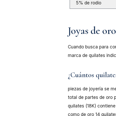
5% de rodio
Joyas de oro
Cuando busca para comp
marca de quilates indic
¿Cuántos quilate
piezas de joyería se m
total de partes de oro
quilates (18K) contien
como de oro 14 quilate