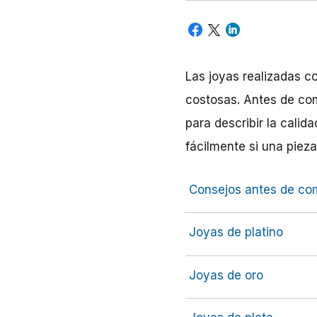
Las joyas realizadas co
costosas. Antes de com
para describir la calida
fácilmente si una pieza
Consejos antes de co
Joyas de platino
Joyas de oro