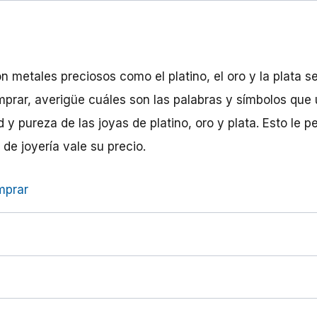
n metales preciosos como el platino, el oro y la plata s
prar, averigüe cuáles son las palabras y símbolos que 
d y pureza de las joyas de platino, oro y plata. Esto le p
 de joyería vale su precio.
mprar