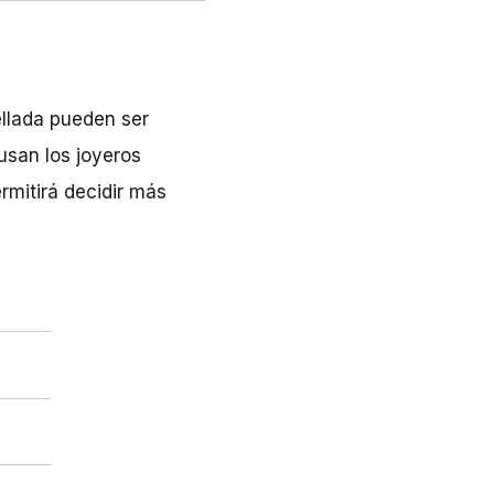
ellada pueden ser
usan los joyeros
ermitirá decidir más