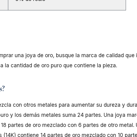
rar una joya de oro, busque la marca de calidad que in
a la cantidad de oro puro que contiene la pieza.
s?
ezcla con otros metales para aumentar su dureza y dura
 puro y los demás metales suma 24 partes. Una joya ma
e 18 partes de oro mezclado con 6 partes de otro metal
s (14K) contiene 14 partes de oro mezclado con 10 parte