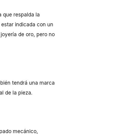
a que respalda la
 estar indicada con un
joyería de oro, pero no
también tendrá una marca
l de la pieza.
apado mecánico,