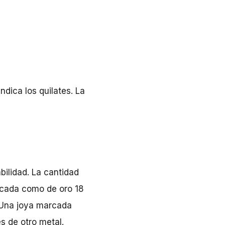
dica los quilates. La
bilidad. La cantidad
rcada como de oro 18
. Una joya marcada
s de otro metal.