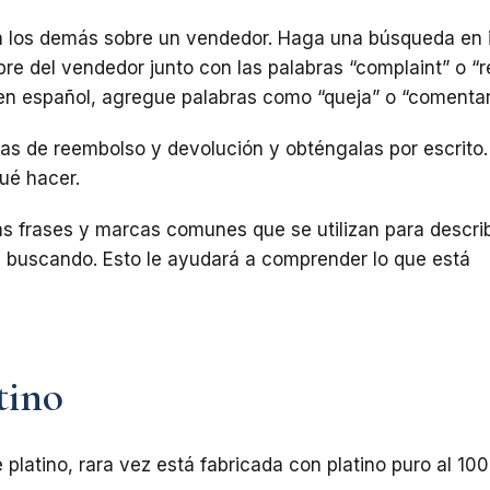
n los demás sobre un vendedor. Haga una búsqueda en i
re del vendedor junto con las palabras “complaint” o “re
n español, agregue palabras como “queja” o “comentari
cas de reembolso y devolución y obténgalas por escrito.
qué hacer.
s frases y marcas comunes que se utilizan para describi
á buscando. Esto le ayudará a comprender lo que está
tino
 platino, rara vez está fabricada con platino puro al 100