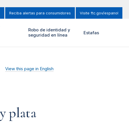
s
Reciba alertas para consumidores
Visite ftc.gov/espanol
y
Robo de identidad y
Estafas
seguridad en línea
View this page in English
y plata