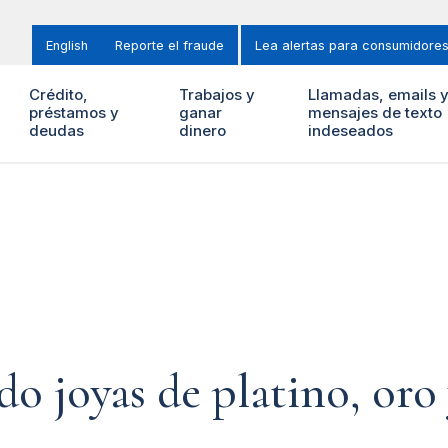
English
Reporte el fraude
Lea alertas para consumidore
Crédito,
Trabajos y
Llamadas, emails 
préstamos y
ganar
mensajes de texto
deudas
dinero
indeseados
 joyas de platino, oro 