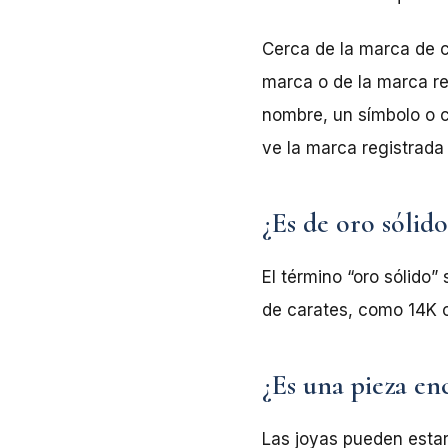
Cerca de la marca de c
marca o de la marca re
nombre, un símbolo o c
ve la marca registrada 
¿Es de oro sólido
El término “oro sólido”
de carates, como 14K o 
¿Es una pieza en
Las joyas pueden esta