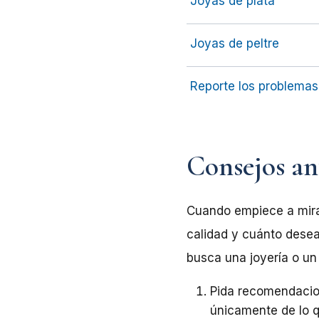
Joyas de plata
Joyas de peltre
Reporte los problemas
Consejos an
Cuando empiece a mirar
calidad y cuánto desea
busca una joyería o un
Pida recomendacio
únicamente de lo q