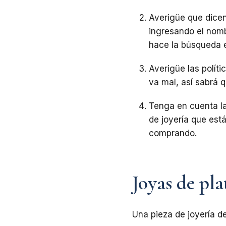
Averigüe que dice
ingresando el nomb
hace la búsqueda e
Averigüe las políti
va mal, así sabrá 
Tenga en cuenta la
de joyería que est
comprando.
Joyas de pla
Una pieza de joyería de