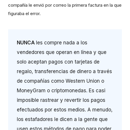
compañía le envió por correo la primera factura en la que
figuraba el error.
NUNCA
les compre nada a los
vendedores que operan en línea y que
solo aceptan pagos con tarjetas de
regalo, transferencias de dinero a través
de compañías como Western Union o
MoneyGram o criptomonedas. Es casi
imposible rastrear y revertir los pagos
efectuados por estos medios. A menudo,
los estafadores le dicen a la gente que
usen estos métodos de pago para poder