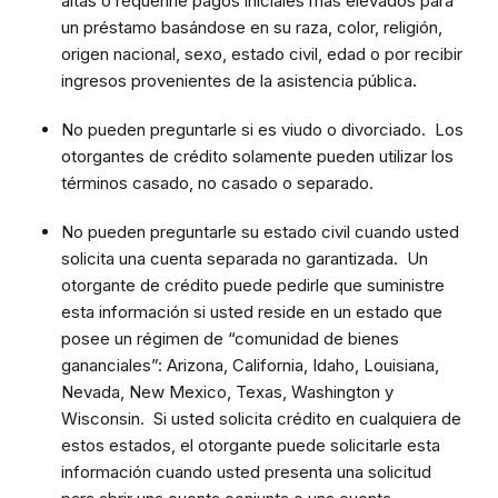
altas o requerirle pagos iniciales más elevados para
un préstamo basándose en su raza, color, religión,
origen nacional, sexo, estado civil, edad o por recibir
ingresos provenientes de la asistencia pública
.
No pueden preguntarle si es viudo o divorciado. Los
otorgantes de crédito solamente pueden utilizar los
términos casado, no casado o separado.
No pueden preguntarle su estado civil cuando usted
solicita una cuenta separada no garantizada. Un
otorgante de crédito puede pedirle que suministre
esta información si usted reside en un estado que
posee un régimen de “comunidad de bienes
gananciales”: Arizona, California, Idaho, Louisiana,
Nevada, New Mexico, Texas, Washington y
Wisconsin. Si usted solicita crédito en cualquiera de
estos estados, el otorgante puede solicitarle esta
información cuando usted presenta una solicitud