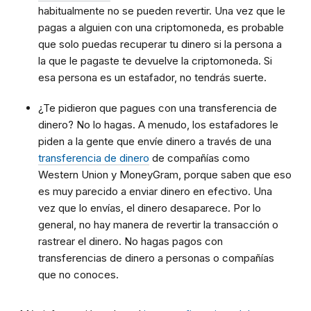
habitualmente no se pueden revertir. Una vez que le
pagas a alguien con una criptomoneda, es probable
que solo puedas recuperar tu dinero si la persona a
la que le pagaste te devuelve la criptomoneda. Si
esa persona es un estafador, no tendrás suerte.
¿Te pidieron que pagues con una transferencia de
dinero? No lo hagas. A menudo, los estafadores le
piden a la gente que envíe dinero a través de una
transferencia de dinero
de compañías como
Western Union y MoneyGram, porque saben que eso
es muy parecido a enviar dinero en efectivo. Una
vez que lo envías, el dinero desaparece. Por lo
general, no hay manera de revertir la transacción o
rastrear el dinero. No hagas pagos con
transferencias de dinero a personas o compañías
que no conoces.