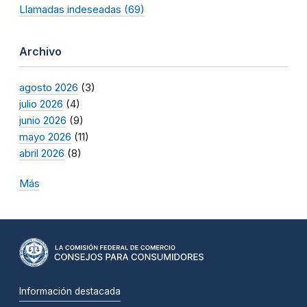
Llamadas indeseadas (69)
Archivo
agosto 2026
(3)
julio 2026
(4)
junio 2026
(9)
mayo 2026
(11)
abril 2026
(8)
Más
Información destacada