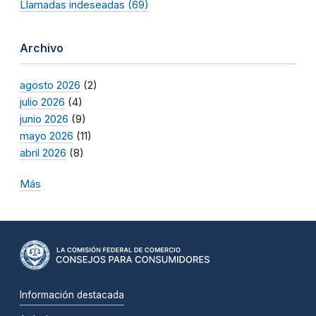
Llamadas indeseadas (69)
Archivo
agosto 2026
(2)
julio 2026
(4)
junio 2026
(9)
mayo 2026
(11)
abril 2026
(8)
Más
Información destacada