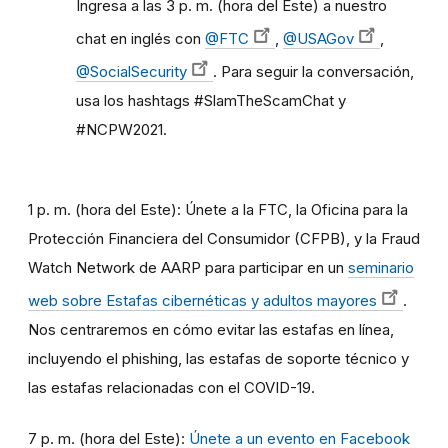
Ingresa a las 3 p. m. (hora del Este) a nuestro
chat en inglés con
@FTC
,
@USAGov
,
@SocialSecurity
. Para seguir la conversación,
usa los hashtags #SlamTheScamChat y
#NCPW2021.
1 p. m. (hora del Este): Únete a la FTC, la Oficina para la
Protección Financiera del Consumidor (CFPB), y la Fraud
Watch Network de AARP para participar en un
seminario
web sobre Estafas cibernéticas y adultos mayores
.
Nos centraremos en cómo evitar las estafas en línea,
incluyendo el phishing, las estafas de soporte técnico y
las estafas relacionadas con el COVID-19.
7 p. m. (hora del Este):
Únete a un evento en Facebook