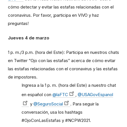
cómo detectar y evitar las estafas relacionadas con el
coronavirus. Por favor, ¡participa en VIVO y haz
preguntas!
Jueves 4 de marzo
1 p. m./3 p.m. (hora del Este): Participa en nuestros chats
en Twitter “Ojo con las estafas” acerca de cómo evitar
las estafas relacionadas con el coronavirus y las estafas
de impostores.
Ingresa a la 1 p. m. (hora del Este) a nuestro chat
en español con
@laFTC
,
@USAGovEspanol
y
@SeguroSocial
. Para seguir la
conversación, usa los hashtags
#OjoConLasEstafas y #NCPW2021.