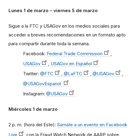
Lunes 1 de marzo – viernes 5 de marzo
Sigue a la FTC y USAGov en los medios sociales para
acceder a breves recomendaciones en un formato apto
para compartir durante toda la semana.
Facebook:
Federal Trade Commission
,
USAGov
,
USAGov en Español
Twitter:
@FTC
,
@LaFTC
,
@USAGov
,
@USAGovEspanol
Instagram:
@USAGov
Miércoles 1 de marzo
2 p. m. (hora del Este):
Súmate a un evento en Facebook
Live
con la Fraud Watch Network de AARP sobre