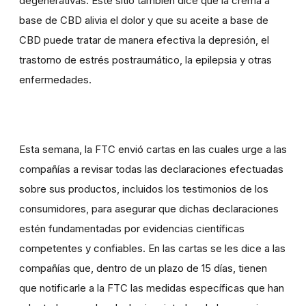
degenerativas. Este sitio también dice que la crema a
base de CBD alivia el dolor y que su aceite a base de
CBD puede tratar de manera efectiva la depresión, el
trastorno de estrés postraumático, la epilepsia y otras
enfermedades.
Esta semana, la FTC envió cartas en las cuales urge a las
compañías a revisar todas las declaraciones efectuadas
sobre sus productos, incluidos los testimonios de los
consumidores, para asegurar que dichas declaraciones
estén fundamentadas por evidencias científicas
competentes y confiables. En las cartas se les dice a las
compañías que, dentro de un plazo de 15 días, tienen
que notificarle a la FTC las medidas específicas que han