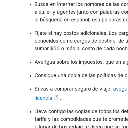
Busca en internet los nombres de las co
alquiler y agentes junto con palabras co
la búsqueda en español, usa palabras co
Fíjate si hay costos adicionales. Los ca
conocidos como cargos de destino, de us
sumar $50 o más al costo de cada noche
Averigua sobre los impuestos, que en al
Consigue una copia de las políticas de 
Si vas a comprar seguro de viaje,
asegúr
licencia
.
Lleva contigo las copias de todos los de
tarifa y las comodidades que te prometier
o lugar de hospedaje te dicen que se “pe