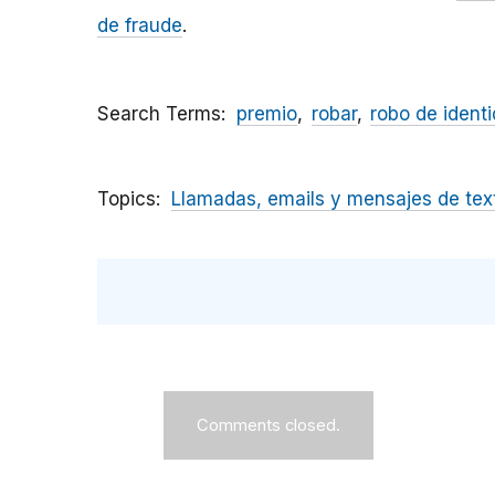
de fraude
.
Search Terms
premio
robar
robo de ident
Topics
Llamadas, emails y mensajes de tex
Comments closed.