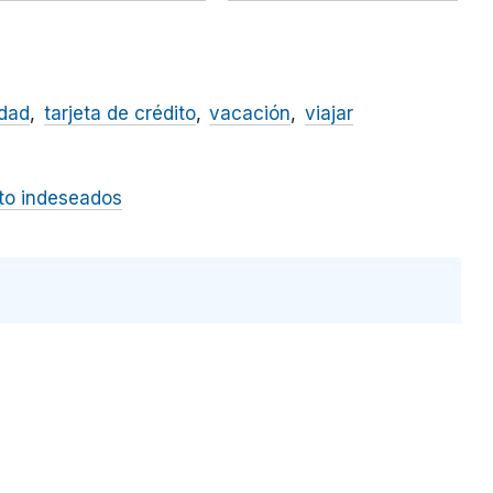
idad
tarjeta de crédito
vacación
viajar
to indeseados