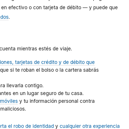
en efectivo o con tarjeta de débito — y puede que
ados
.
cuenta mientras estés de viaje.
iones, tarjetas de crédito y de débito que
e si te roban el bolso o la cartera sabrás
a llevarla contigo.
ntes en un lugar seguro de tu casa.
 móviles
y tu información personal contra
 maliciosos.
rta el robo de identidad
y
cualquier otra experiencia