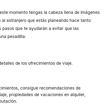
n este momento tengas la cabeza llena de imágenes
 al extranjero que estás planeando hace tanto
os pasos que te ayudarán a evitar que las
na pesadilla:
talles de los ofrecimientos de viaje.
recimientos, consigue recomendaciones de
aje, propiedades de vacaciones en alquiler,
putación
.