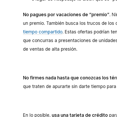
No pagues por vacaciones de “premio”
. N
un premio. También busca los trucos de los
tiempo compartido
. Estas ofertas podrían te
que concurras a presentaciones de unidade
de ventas de alta presión.
No firmes nada hasta que conozcas los té
que traten de apurarte sin darte tiempo para 
En lo posible,
usa una tarjeta de crédito
para