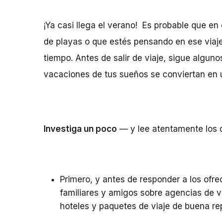
¡Ya casi llega el verano! Es probable que e
de playas o que estés pensando en ese viaje
tiempo. Antes de salir de viaje, sigue algun
vacaciones de tus sueños se conviertan en u
Investiga un poco
— y lee atentamente los de
Primero, y antes de responder a los of
familiares y amigos
sobre agencias de vi
hoteles y paquetes de viaje de buena re