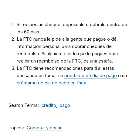
Si recibes un cheque, deposítalo o cóbralo dentro de
los 60 días.
La FTC nunca le
pide a la gente
que pague o
dé
información personal para cobrar cheques de
reembolso. Si alguien te pide que le pagues para
recibir un reembolso de la FTC, es una estafa.
La FTC tiene recomendaciones para ti si estás
pensando en tomar un
préstamo de día de pago
o un
préstamo de día de pago en línea
.
Search Terms
crédito
pago
Topics
Comprar y donar