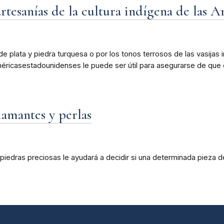
tesanías de la cultura indígena de las A
ía de plata y piedra turquesa o por los tonos terrosos de las vasija
 Américasestadounidenses le puede ser útil para asegurarse de que
amantes y perlas
piedras preciosas le ayudará a decidir si una determinada pieza de