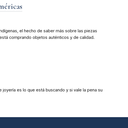
méricas
s indígenas, el hecho de saber más sobre las piezas
 está comprando objetos auténticos y de calidad.
 joyería es lo que está buscando y si vale la pena su