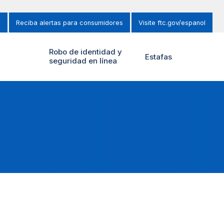
s
Reciba alertas para consumidores
Visite ftc.gov/espanol
y
Robo de identidad y
Estafas
seguridad en línea