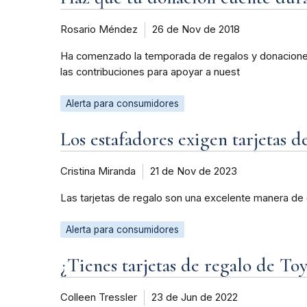
Rosario Méndez
26 de Nov de 2018
Ha comenzado la temporada de regalos y donacione
las contribuciones para apoyar a nuest
Alerta para consumidores
Los estafadores exigen tarjetas d
Cristina Miranda
21 de Nov de 2023
Las tarjetas de regalo son una excelente manera de 
Alerta para consumidores
¿Tienes tarjetas de regalo de To
Colleen Tressler
23 de Jun de 2022