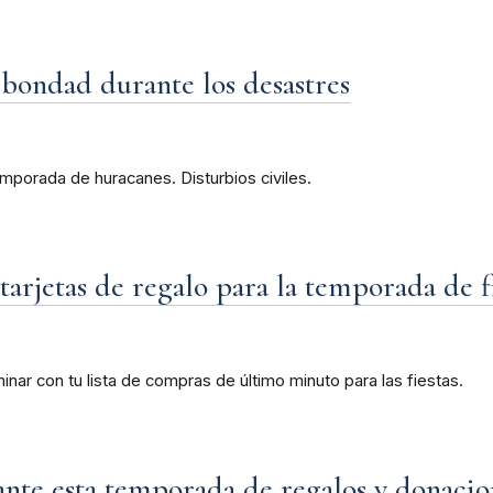
 bondad durante los desastres
mporada de huracanes. Disturbios civiles.
rjetas de regalo para la temporada de fi
nar con tu lista de compras de último minuto para las fiestas.
nte esta temporada de regalos y donacio