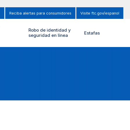
s
Reciba alertas para consumidores
Visite ftc.gov/espanol
y
Robo de identidad y
Estafas
seguridad en línea