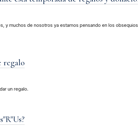
s, y muchos de nosotros ya estamos pensando en los obsequios 
e regalo
dar un regalo.
ys"R"Us?