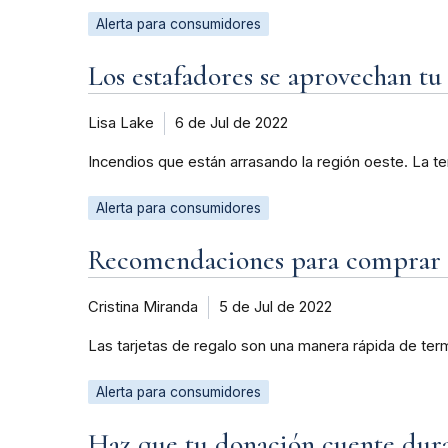
Alerta para consumidores
Los estafadores se aprovechan tu
Lisa Lake
6 de Jul de 2022
Incendios que están arrasando la región oeste. La te
Alerta para consumidores
Recomendaciones para comprar ta
Cristina Miranda
5 de Jul de 2022
Las tarjetas de regalo son una manera rápida de termi
Alerta para consumidores
Haz que tu donación cuente dura