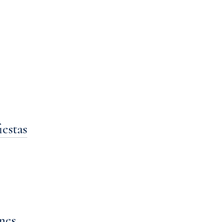
estas
nes