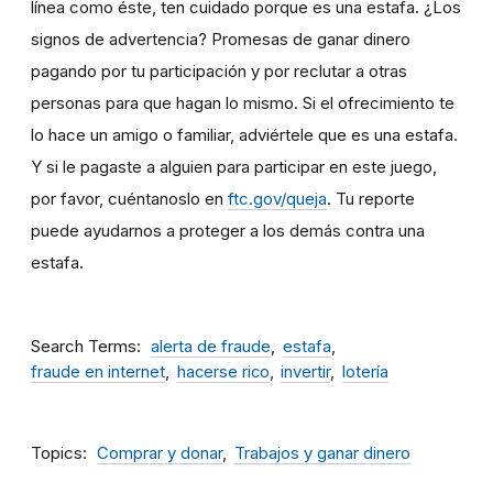
línea como éste, ten cuidado porque es una estafa. ¿Los
signos de advertencia? Promesas de ganar dinero
pagando por tu participación y por reclutar a otras
personas para que hagan lo mismo. Si el ofrecimiento te
lo hace un amigo o familiar, adviértele que es una estafa.
Y si le pagaste a alguien para participar en este juego,
por favor, cuéntanoslo en
ftc.gov/queja
. Tu reporte
puede ayudarnos a proteger a los demás contra una
estafa.
Search Terms
alerta de fraude
estafa
fraude en internet
hacerse rico
invertir
lotería
Topics
Comprar y donar
Trabajos y ganar dinero