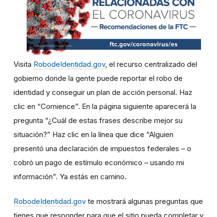
Visita
RobodeIdentidad.gov
, el recurso centralizado del
gobierno donde la gente puede reportar el robo de
identidad y conseguir un plan de acción personal. Haz
clic en “Comience”. En la página siguiente aparecerá la
pregunta “¿Cuál de estas frases describe mejor su
situación?” Haz clic en la línea que dice “Alguien
presentó una declaración de impuestos federales – o
cobró un pago de estímulo económico – usando mi
información”. Ya estás en camino.
RobodeIdentidad.gov
te mostrará algunas preguntas que
tienes que responder para que el sitio pueda completar y