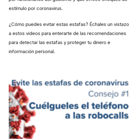
estímulo por coronavirus.
¿Cómo puedes evitar estas estafas? Échales un vistazo
a estos videos para enterarte de las recomendaciones
para detectar las estafas y proteger tu dinero e
información personal.