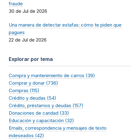
fraude
30 de Jul de 2026
Una manera de detectar estafas: cómo te piden que
pagues
22 de Jul de 2026
Explorar por tema
Compra y mantenimiento de carros (39)
Comprar y donar (736)
Compras (115)
Crédito y deudas (54)
Crédito, préstamos y deudas (157)
Donaciones de caridad (33)
Educación y capacitación (32)
Emails, correspondencia y mensajes de texto
indeseados (42)