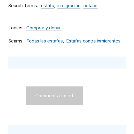
Search Terms
estafa
inmigración
notario
Topics
Comprar y donar
Scams
Todas las estafas
Estafas contra inmigrantes
Comments closed.