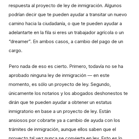
respuesta al proyecto de ley de inmigración. Algunos
podrían decir que te pueden ayudar a transitar un nuevo
camino hacia la ciudadanía, o que te pueden ayudar a
adelantarte en la fila si eres un trabajador agrícola o un
“dreamer”. En ambos casos, a cambio del pago de un
cargo.
Pero nada de eso es cierto. Primero, todavía no se ha
aprobado ninguna ley de inmigración — en este
momento, es sólo un proyecto de ley. Segundo,
únicamente los notarios y los abogados deshonestos te
dirán que te pueden ayudar a obtener un estatus
inmigratorio en base a un proyecto de ley. Están
ansiosos por cobrarte ya a cambio de ayuda con los
trámites de inmigración, aunque ellos saben que el
proyecto tal vez nunca se convierta en ley. Esto es lo