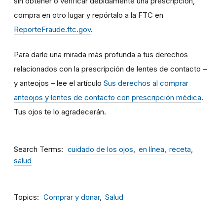
sin obtener o verificar debidamente una prescripción,
compra en otro lugar y repórtalo a la FTC en
ReporteFraude.ftc.gov
.
Para darle una mirada más profunda a tus derechos
relacionados con la prescripción de lentes de contacto –
y anteojos – lee el artículo
Sus derechos al comprar
anteojos y lentes de contacto con prescripción médica
.
Tus ojos te lo agradecerán.
Search Terms
cuidado de los ojos
en línea
receta
salud
Topics
Comprar y donar
Salud