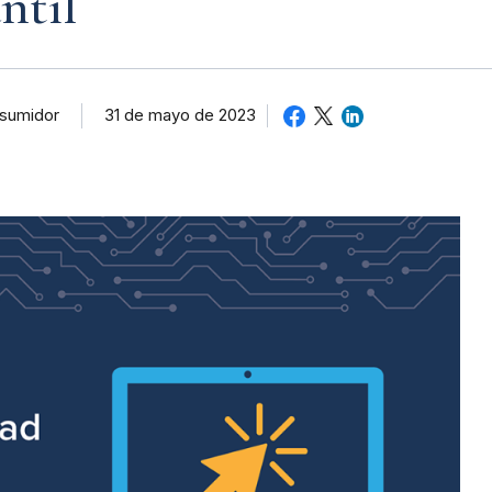
ntil
nsumidor
31 de mayo de 2023