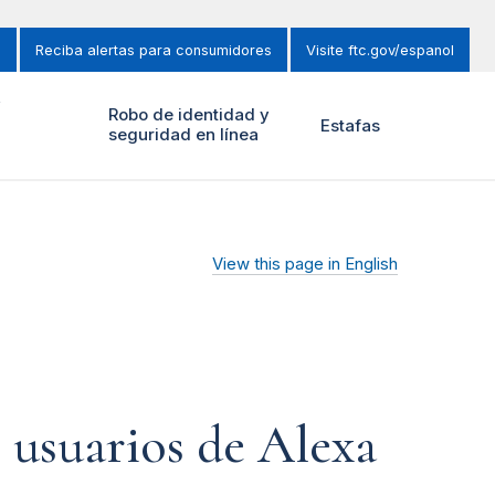
s
Reciba alertas para consumidores
Visite ftc.gov/espanol
y
Robo de identidad y
Estafas
seguridad en línea
View this page in English
 usuarios de Alexa