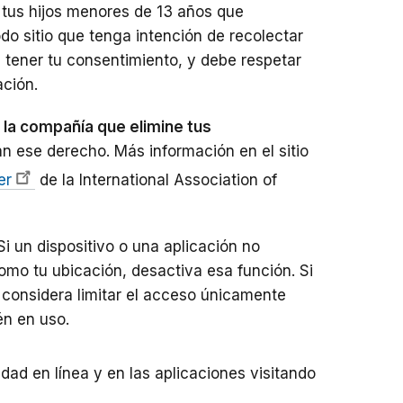
e tus hijos menores de 13 años que
do sitio que tenga intención de recolectar
e tener tu consentimiento, y debe respetar
ación.
a la compañía que elimine tus
an ese derecho. Más información en el sitio
er
de la International Association of
Si un dispositivo o una aplicación no
omo tu ubicación, desactiva esa función. Si
a, considera limitar el acceso únicamente
én en uso.
ad en línea y en las aplicaciones visitando