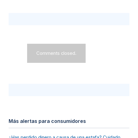
Comments closed.
Más alertas para consumidores
¿Has perdido dinero a causa de una estafa? Cuidado