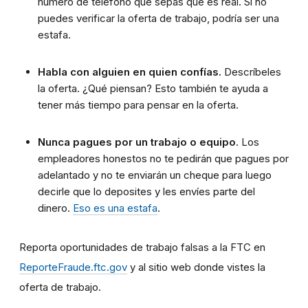
número de teléfono que sepas que es real. Si no
puedes verificar la oferta de trabajo, podría ser una
estafa.
Habla con alguien en quien confías.
Descríbeles
la oferta. ¿Qué piensan? Esto también te ayuda a
tener más tiempo para pensar en la oferta.
Nunca pagues por un trabajo o equipo
. Los
empleadores honestos no te pedirán que pagues por
adelantado y no te enviarán un cheque para luego
decirle que lo deposites y les envíes parte del
dinero.
Eso es una estafa
.
Reporta oportunidades de trabajo falsas a la FTC en
ReporteFraude.ftc.gov
y al sitio web donde vistes la
oferta de trabajo.