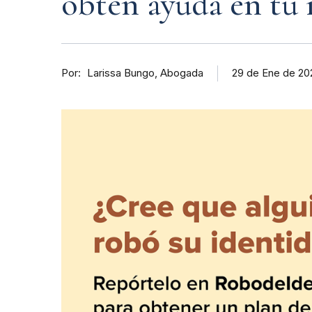
obtén ayuda en tu
Por
Abogada
29 de Ene de 20
Larissa Bungo