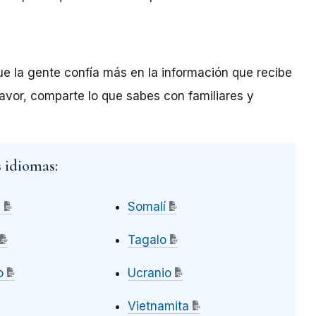
e la gente confía más en la información que recibe
favor, comparte lo que sabes con familiares y
s idiomas:
s
Somalí
Tagalo
o
Ucranio
Vietnamita