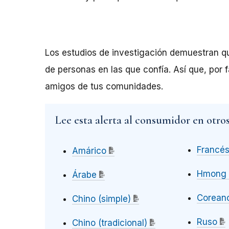
Los estudios de investigación demuestran qu
de personas en las que confía. Así que, por 
amigos de tus comunidades.
Lee esta alerta al consumidor en otro
Francé
Amárico
Hmong
Árabe
Corean
Chino (simple)
Ruso
Chino (tradicional)