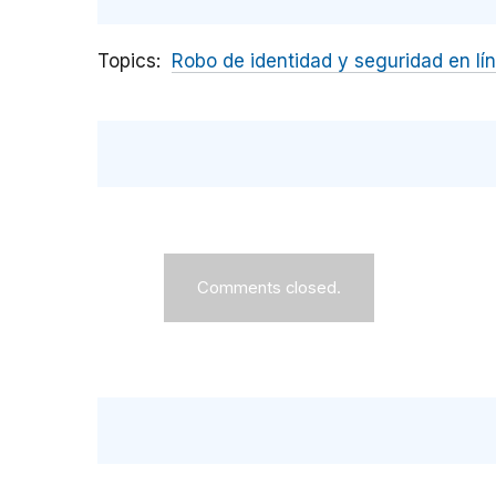
Topics
Robo de identidad y seguridad en lí
Comments closed.