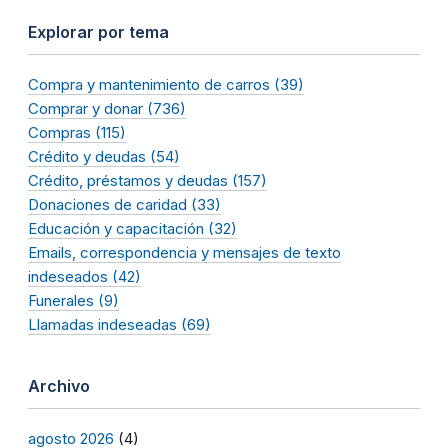
Explorar por tema
Compra y mantenimiento de carros (39)
Comprar y donar (736)
Compras (115)
Crédito y deudas (54)
Crédito, préstamos y deudas (157)
Donaciones de caridad (33)
Educación y capacitación (32)
Emails, correspondencia y mensajes de texto
indeseados (42)
Funerales (9)
Llamadas indeseadas (69)
Archivo
agosto 2026
(4)