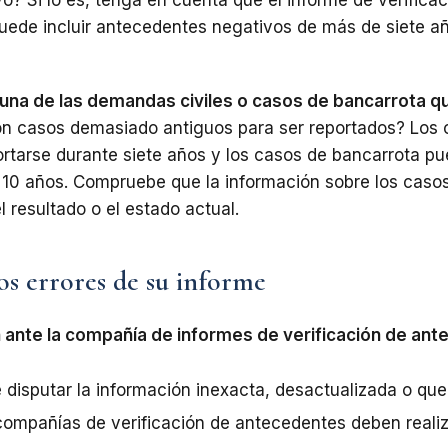
uede incluir antecedentes negativos de más de siete a
una de las demandas civiles o casos de bancarrota qu
n casos demasiado antiguos para ser reportados? Los 
ortarse durante siete años y los casos de bancarrota p
 10 años. Compruebe que la información sobre los caso
el resultado o el estado actual.
s errores de su informe
n ante la compañía de informes de verificación de an
 disputar la información inexacta, desactualizada o que
 compañías de verificación de antecedentes deben reali