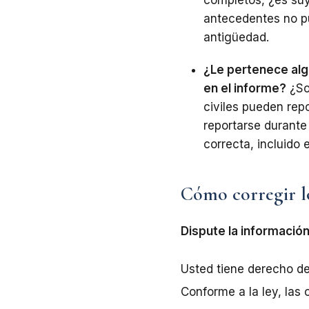
antecedentes no p
antigüedad.
¿Le pertenece alg
en el informe?
¿So
civiles pueden rep
reportarse durante
correcta, incluido 
Cómo corregir lo
Dispute la informació
Usted tiene derecho de
Conforme a la ley, las