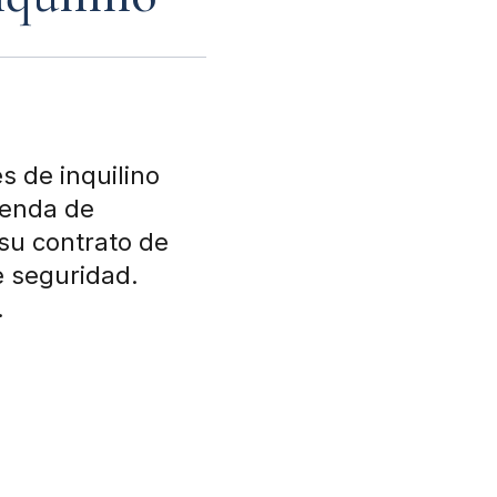
s de inquilino
ienda de
 su contrato de
de seguridad.
.