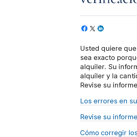
Usted quiere que 
sea exacto porque
alquiler. Su info
alquiler y la cant
Revise su informe
Los errores en su
Revise su inform
Cómo corregir los