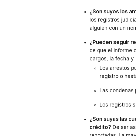
¿Son suyos los an
los registros judic
alguien con un nom
¿Pueden seguir r
de que el informe 
cargos, la fecha y
Los arrestos p
registro o hast
Las condenas p
Los registros 
¿Son suyas las cu
crédito?
De ser as
reportadas. La may