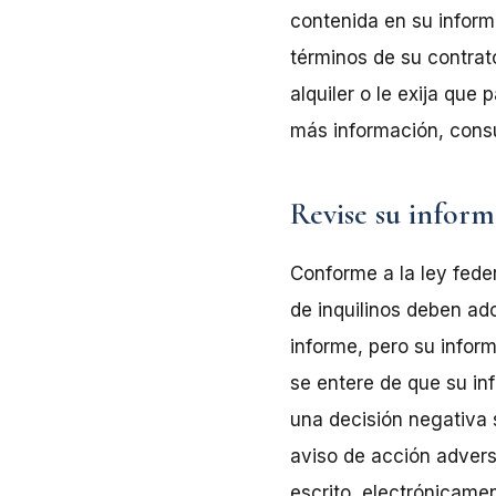
contenida en su informe
términos de su contrato
alquiler o le exija qu
más información, cons
Revise su inform
Conforme a la ley fede
de inquilinos deben ad
informe, pero su infor
se entere de que su in
una decisión negativa s
aviso de acción adversa
escrito, electrónicamen