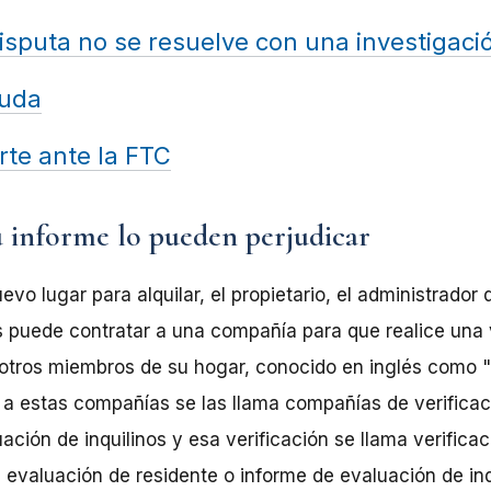
isputa no se resuelve con una investigaci
yuda
rte ante la FTC
u informe lo pueden perjudicar
vo lugar para alquilar, el propietario, el administrador 
 puede contratar a una compañía para que realice una v
 otros miembros de su hogar, conocido en inglés como
 a estas compañías se las llama compañías de verifica
uación de inquilinos y esa verificación se llama verific
e evaluación de residente o informe de evaluación de inq