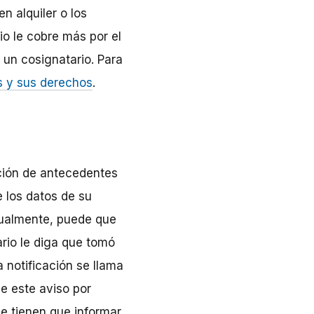
n alquiler o los
io le cobre más por el
 un cosignatario. Para
os y sus derechos
.
ación de antecedentes
e los datos de su
tualmente, puede que
rio le diga que tomó
 notificación se llama
le este aviso por
le tienen que informar