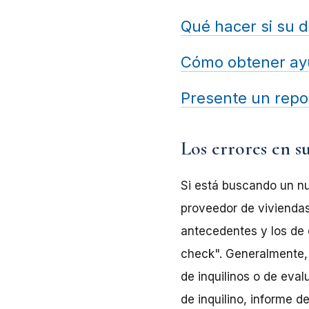
Qué hacer si su d
Cómo obtener a
Presente un repo
Los errores en s
Si está buscando un nue
proveedor de viviendas
antecedentes y los de
check". Generalmente,
de inquilinos o de eval
de inquilino, informe d