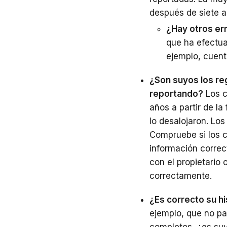
después de siete a
¿Hay otros er
que ha efectua
ejemplo, cuent
¿Son suyos los reg
reportando?
Los c
años a partir de la
lo desalojaron. Los
Compruebe si los c
información correc
con el propietario
correctamente.
¿Es correcto su hi
ejemplo, que no pa
completos, ¿es suy