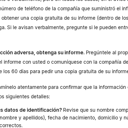
 número de teléfono de la compañía que suministró el in
 obtener una copia gratuita de su informe (dentro de los
ga. Si le avisan verbalmente, pregunte si le pueden entr
 acción adversa, obtenga su informe.
Pregúntele al propi
el informe con usted o comuníquese con la compañía de
 los 60 días para pedir una copia gratuita de su inform
amínelo atentamente para confirmar que la información 
os siguientes detalles:
s datos de identificación?
Revise que su nombre comp
nombre y apellidos), fecha de nacimiento, domicilio y 
correctos.