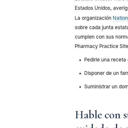
Estados Unidos, averigü
La organización
Nation
sobre cada junta estat
cumplen con sus normas
Pharmacy Practice Site
Pedirle una receta
Disponer de un far
Suministrar un domi
Hable con s