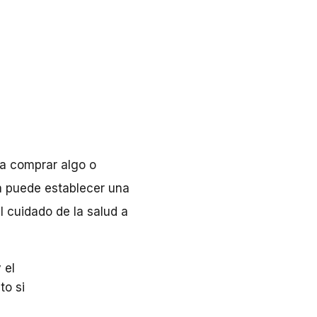
ra comprar algo o
a puede establecer una
l cuidado de la salud a
 el
to si