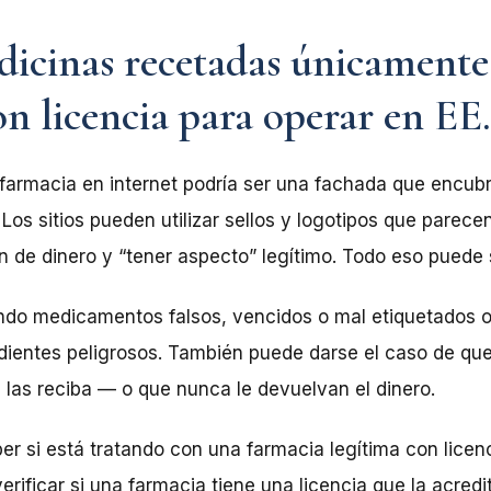
icinas recetadas únicamente
on licencia para operar en E
farmacia en internet podría ser una fachada que encubr
 Los sitios pueden utilizar sellos y logotipos que parece
n de dinero y “tener aspecto” legítimo. Todo eso puede s
endo medicamentos falsos, vencidos o mal etiquetados 
dientes peligrosos. También puede darse el caso de qu
las reciba — o que nunca le devuelvan el dinero.
r si está tratando con una farmacia legítima con licen
rificar si una farmacia tiene una licencia que la acredi