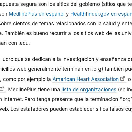
apuesta segura son los sitios del gobierno (sitios que t
 son
MedlinePlus en español
y
Healthfinder.gov en españ
sobre cientos de temas relacionados con la salud y ente
 También es bueno recurrir a los sitios web de las uni
an con .edu.
e lucro que se dedican a la investigación y enseñanza
icilios web generalmente terminan en .org) también pu
n, como por ejemplo la
American Heart Association
o
. MedlinePlus tiene una
lista de organizaciones
(en in
 internet. Pero tenga presente que la terminación “.org
 web. Los estafadores pueden establecer sitios falsos cu