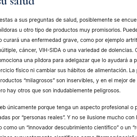
su salud
stas a sus preguntas de salud, posiblemente se encuen
íldoras u otro tipo de productos muy promisorios. Puede
curará una enfermedad grave, como por ejemplo artriti
múltiple, cáncer, VIH-SIDA o una variedad de dolencias.
mociona una píldora para adelgazar que lo ayudará a p
cicio físico ni cambiar sus hábitos de alimentación. La
roductos “milagrosos” son inservibles, y en el mejor de
ero hay otros que son indudablemente peligrosos.
 web únicamente porque tenga un aspecto profesional o
tadas por “personas reales”. Y no se ilusione mucho con 
como un “innovador descubrimiento científico” o un “r