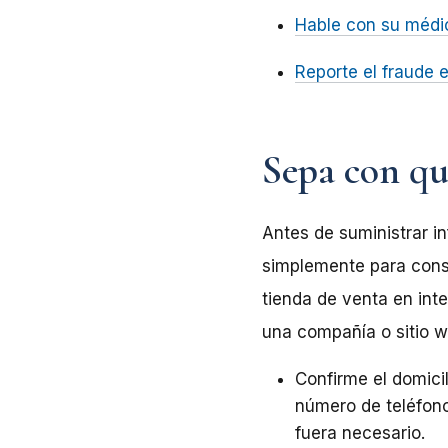
Hable con su médic
Reporte el fraude e
Sepa con qu
Antes de suministrar i
simplemente para cons
tienda de venta en int
una compañía o sitio 
Confirme el domicil
número de teléfono
fuera necesario.