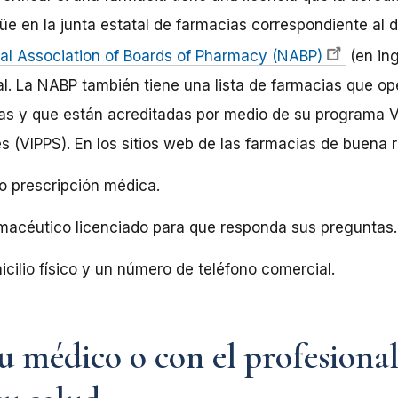
e en la junta estatal de farmacias correspondiente al d
al Association of Boards of Pharmacy (NABP)
(en ing
al. La NABP también tiene una lista de farmacias que op
 y que están acreditadas por medio de su programa Ver
s (VIPPS). En los sitios web de las farmacias de buena 
 o prescripción médica.
macéutico licenciado para que responda sus preguntas.
cilio físico y un número de teléfono comercial.
u médico o con el profesional