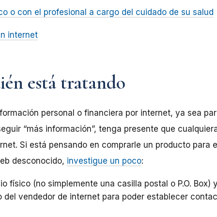
o o con el profesional a cargo del cuidado de su salud
n internet
ién está tratando
nformación personal o financiera por internet, ya sea pa
eguir “más información”, tenga presente que cualquier
ernet. Si está pensando en comprarle un producto para e
web desconocido,
investigue un poco
:
io físico (no simplemente una casilla postal o P.O. Box) y
 del vendedor de internet para poder establecer contac