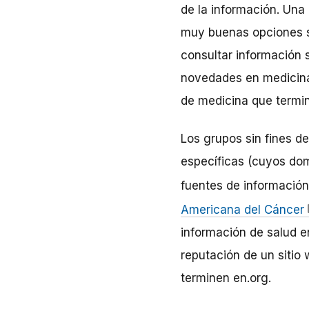
de la información. Una 
muy buenas opciones
consultar información 
novedades en medicina.
de medicina que termin
Los grupos sin fines d
específicas (cuyos dom
fuentes de informació
Americana del Cáncer
información de salud en
reputación de un sitio
terminen en.org.