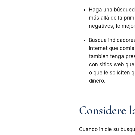
Haga una búsqueda 
más allá de la pri
negativos, lo mejo
Busque indicadores
internet que comie
también tenga pres
con sitios web que 
o que le soliciten 
dinero.
Considere l
Cuando inicie su búsqu