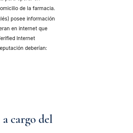
omicilio de la farmacia.
lés) posee información
eran en internet que
ified Internet
reputación deberían:
 a cargo del