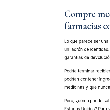
Compre med
farmacias c
Lo que parece ser una 
un ladrón de identidad.
garantías de devolució
Podría terminar recibi
podrían contener ingre
medicinas y que nunca 
Pero, ¿cómo puede sabe
Estados Unidos? Para ve