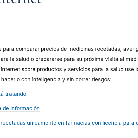
e para comparar precios de medicinas recetadas, averi
para la salud o prepararse para su próxima visita al mé
internet sobre productos y servicios para la salud use l
acerlo con inteligencia y sin correr riesgos:
á tratando
e de información
recetadas únicamente en farmacias con licencia para 