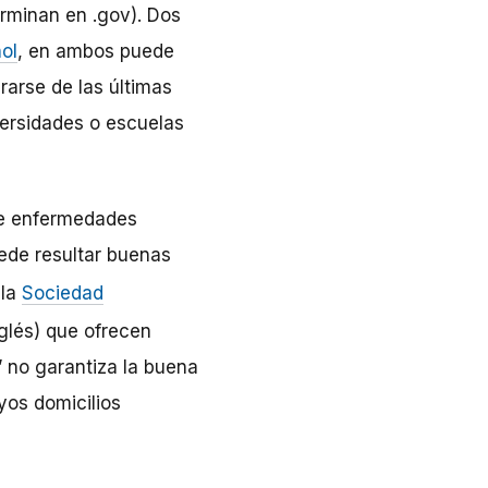
erminan en .gov). Dos
ol
, en ambos puede
rarse de las últimas
versidades o escuelas
 de enfermedades
ede resultar buenas
 la
Sociedad
glés) que ofrecen
” no garantiza la buena
yos domicilios