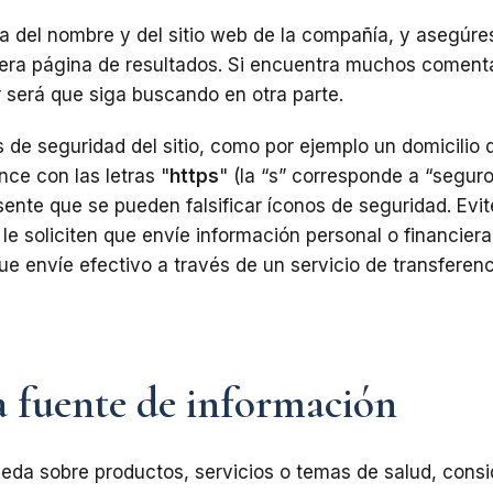
del nombre y del sitio web de la compañía, y asegúres
mera página de resultados. Si encuentra muchos coment
r será que siga buscando en otra parte.
 de seguridad del sitio, como por ejemplo un domicilio 
nce con las letras "
https
" (la “s” corresponde a “seguro
ente que se pueden falsificar íconos de seguridad. Evit
le soliciten que envíe información personal o financiera
que envíe efectivo a través de un servicio de transferen
a fuente de información
eda sobre productos, servicios o temas de salud, consi