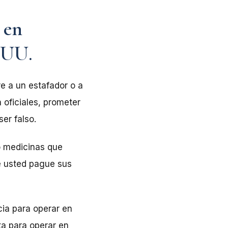
 en
E.UU.
e a un estafador o a
n oficiales, prometer
er falso.
o medicinas que
e usted pague sus
cia para operar en
ta para operar en