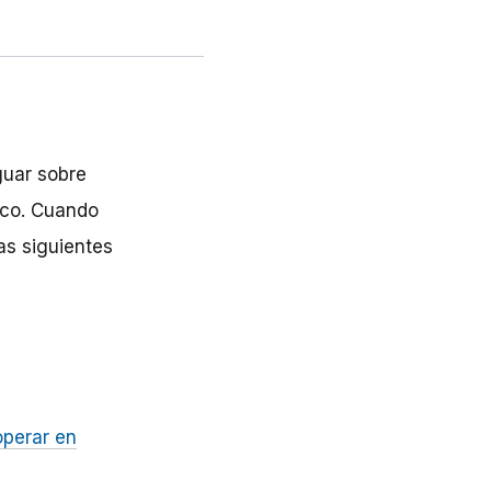
guar sobre
dico. Cuando
as siguientes
operar en