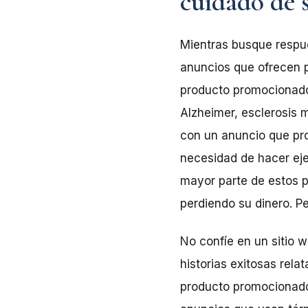
cuidado de 
Mientras busque respue
anuncios que ofrecen p
producto promocionado 
Alzheimer, esclerosis 
con un anuncio que pro
necesidad de hacer ejer
mayor parte de estos p
perdiendo su dinero. P
No confíe en un sitio
historias exitosas rela
producto promocionado 