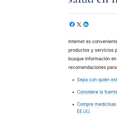
Internet es convenient
productos y servicios 
busque información en 
recomendaciones para h
Sepa con quién est
Considere la fuent
Compre medicinas 
EE.UU.