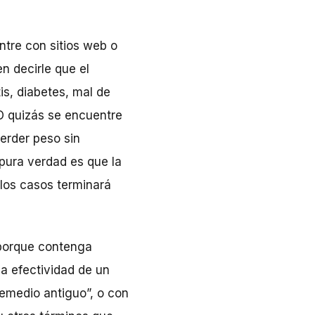
tre con sitios web o
n decirle que el
s, diabetes, mal de
 O quizás se encuentre
erder peso sin
 pura verdad es que la
 los casos terminará
 porque contenga
la efectividad de un
emedio antiguo”, o con