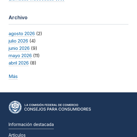
Archivo
agosto 2026
(2)
julio 2026
(4)
junio 2026
(9)
mayo 2026
(11)
abril 2026
(8)
Más
Información destacada
Artículos