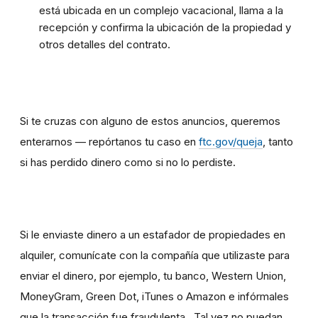
está ubicada en un complejo vacacional, llama a la
recepción y confirma la ubicación de la propiedad y
otros detalles del contrato.
Si te cruzas con alguno de estos anuncios, queremos
enterarnos — repórtanos tu caso en
ftc.gov/queja
, tanto
si has perdido dinero como si no lo perdiste
.
Si le enviaste dinero a un estafador de propiedades en
alquiler, comunícate con la compañía que utilizaste para
enviar el dinero, por ejemplo, tu banco, Western Union,
MoneyGram, Green Dot, iTunes o Amazon e infórmales
que la transacción fue fraudulenta. Tal vez no puedan