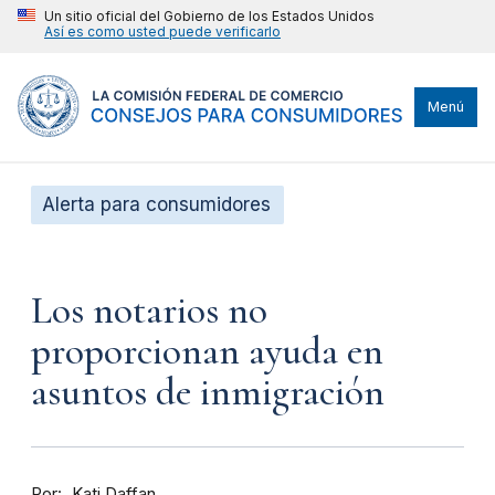
Un sitio oficial del Gobierno de los Estados Unidos
Así es como usted puede verificarlo
Menú
Alerta para consumidores
Los notarios no
proporcionan ayuda en
asuntos de inmigración
Por
Kati Daffan