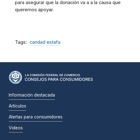
para asegurar que la donación va a a la causa que
queremos apoyar.
Tags
caridad
estafa
Información destacada
Artículos
Alertas para consumidores
Videos