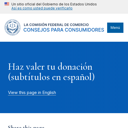
Un sitio oficial del Gobierno de los Estados Unidos
Así es como usted puede verificarlo
Menú
Haz valer tu donación
(subtítulos en español)
View this page in English
Share this page