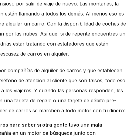
nsioso por salir de viaje de nuevo. Las montañas, la
ién están llamando a todos los demás. Al menos eso es
 alquilar un carro. Con la disponibilidad de coches de
tán por las nubes. Así que, si de repente encuentras un
drías estar tratando con estafadores que están
escasez de carros en alquiler.
or compañías de alquiler de carros y que establecen
léfono de atención al cliente que son falsos, todo eso
 a los viajeros. Y cuando las personas responden, les
 una tarjeta de regalo o una tarjeta de débito pre-
uiler de carros se marchen a todo motor con tu dinero:
rros para saber si otra gente tuvo una mala
pañía en un motor de búsqueda junto con