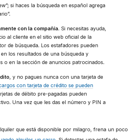
ew”; si haces la búsqueda en español agrega
rio”.
tamente con la compañía
. Si necesitas ayuda,
 al cliente en el sitio web oficial de la
tor de búsqueda. Los estafadores pueden
 en los resultados de una búsqueda y
 o en la sección de anuncios patrocinados.
dito
, y no pagues nunca con una tarjeta de
cargos con tarjeta de crédito se pueden
arjetas de débito pre-pagadas pueden
tivo. Una vez que les das el número y PIN a
lquiler que está disponible por milagro, frena un poco
uando alquiles un carro
. Si detectas una estafa de