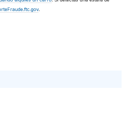
rteFraude.ftc.gov
.