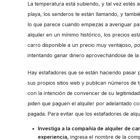
La temperatura está subiendo, y tal vez estés a
playa, los senderos te están llamando, y tamb
lo que parece cuando empiezas a averiguar para
alquiler en un mínimo histórico, los precios es
carro disponible a un precio muy ventajoso, po
intentando ganar dinero aprovechándose de la 
Hay estafadores que se están haciendo pasar p
sus propios sitios web y publican números de te
con la intención de convencer de su legitimidad
piden que paguen el alquiler por adelantado con
pagada. Para evitar que los estafadores de alq
Investiga a la compañía de alquiler de ca
experiencia,
ingresa el nombre de la com