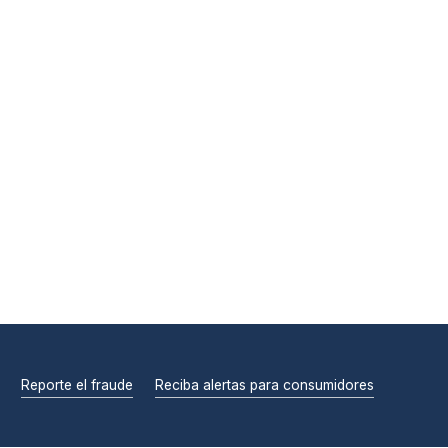
Reporte el fraude
Reciba alertas para consumidores