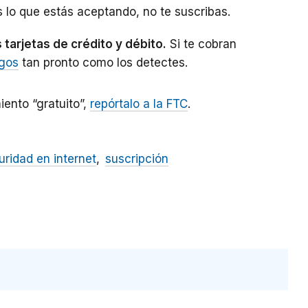
lo que estás aceptando, no te suscribas.
tarjetas de crédito y débito.
Si te cobran
rgos
tan pronto como los detectes.
ento “gratuito”
,
repórtalo a la FTC
.
uridad en internet
suscripción