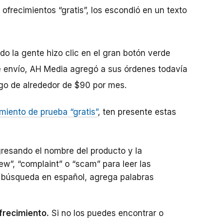
ofrecimientos “gratis”, los escondió en un texto
o la gente hizo clic en el gran botón verde
 envío, AH Media agregó a sus órdenes todavía
go de alrededor de $90 por mes.
imiento de prueba “gratis”
, ten presente estas
gresando el nombre del producto y la
w”, “complaint” o “scam” para leer las
a búsqueda en español, agrega palabras
frecimiento.
Si no los puedes encontrar o