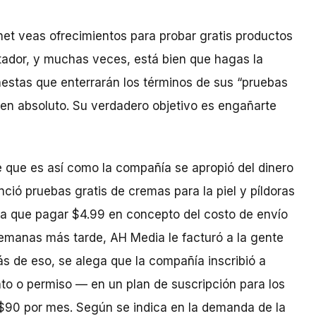
et veas ofrecimientos para probar gratis productos
ntador, y muchas veces, está bien que hagas la
stas que enterrarán los términos de sus “pruebas
n en absoluto. Su verdadero objetivo es engañarte
ce que es así como la compañía se apropió del dinero
ó pruebas gratis de cremas para la piel y píldoras
nía que pagar $4.99 en concepto del costo de envío
semanas más tarde, AH Media le facturó a la gente
s de eso, se alega que la compañía inscribió a
o o permiso — en un plan de suscripción para los
a $90 por mes. Según se indica en la demanda de la