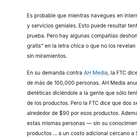
Es probable que mientras navegues en intern
y servicios geniales. Esto puede resultar te
prueba. Pero hay algunas compañías deshone
gratis” en la letra chica o que no los revela
sin miramientos.
En su demanda contra
AH Media
, la FTC di
de más de 100,000 personas. AH Media anunci
dietéticas diciéndole a la gente que sólo te
de los productos. Pero la FTC dice que dos 
alrededor de $90 por esos productos. Ademá
estas mismas personas — sin su conocimient
productos ... a un costo adicional cercano 