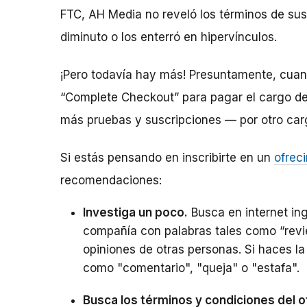
FTC, AH Media no reveló los términos de sus 
diminuto o los enterró en hipervínculos.
¡Pero todavía hay más! Presuntamente, cuand
“Complete Checkout” para pagar el cargo de
más pruebas y suscripciones — por otro car
Si estás pensando en inscribirte en un
ofrec
recomendaciones:
Investiga un poco.
Busca en internet in
compañía con palabras tales como “revie
opiniones de otras personas. Si haces l
como "comentario", "queja" o "estafa".
Busca los términos y condiciones del o