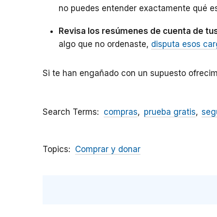
no puedes entender exactamente qué es 
Revisa los resúmenes de cuenta de tus 
algo que no ordenaste,
disputa esos ca
Si te han engañado con un supuesto ofrecimi
Search Terms
compras
prueba gratis
seg
Topics
Comprar y donar