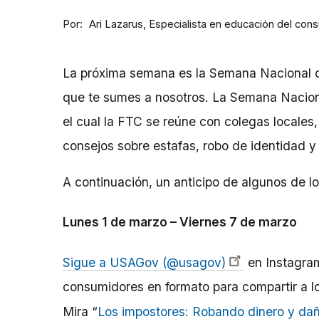
Por
Especialista en educación del con
Ari Lazarus
La próxima semana es la Semana Nacional d
que te sumes a nosotros. La Semana Nacion
el cual la FTC se reúne con colegas locales,
consejos sobre estafas, robo de identidad y
A continuación, un anticipo de algunos de lo
Lunes 1 de marzo – Viernes 7 de marzo
Sigue a USAGov (@usagov)
en Instagra
consumidores en formato para compartir a l
Mira “
Los impostores: Robando dinero y da