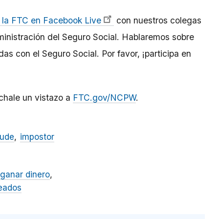
 la FTC en Facebook Live
con nuestros colegas
dministración del Seguro Social. Hablaremos sobre
as con el Seguro Social. Por favor, ¡participa en
échale un vistazo a
FTC.gov/NCPW
.
aude
impostor
 ganar dinero
seados