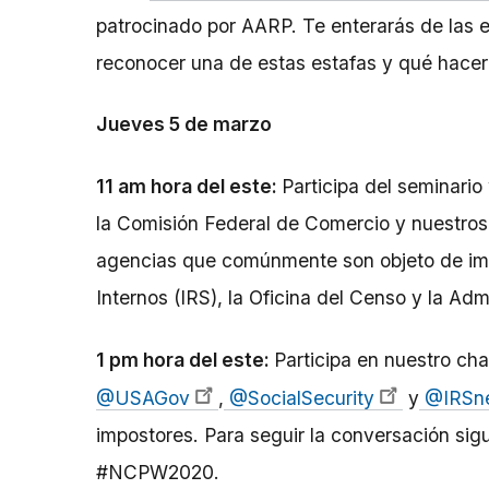
patrocinado por AARP. Te enterarás de las 
reconocer una de estas estafas y qué hacer 
Jueves 5 de marzo
11 am hora del este:
Participa del seminari
la Comisión Federal de Comercio y nuestros 
agencias que comúnmente son objeto de imit
Internos (IRS), la Oficina del Censo y la Adm
1 pm hora del este:
Participa en nuestro ch
@USAGov
,
@SocialSecurity
y
@IRSn
impostores. Para seguir la conversación s
#NCPW2020.