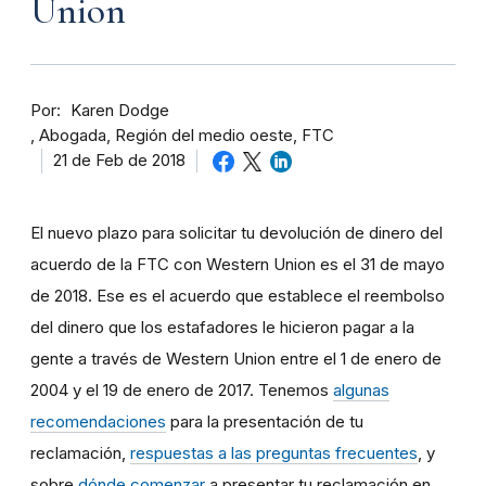
Union
Por
Karen Dodge
Abogada, Región del medio oeste, FTC
21 de Feb de 2018
El nuevo plazo para solicitar tu devolución de dinero del
acuerdo de la FTC con Western Union es el 31 de mayo
de 2018. Ese es el acuerdo que establece el reembolso
del dinero que los estafadores le hicieron pagar a la
gente a través de Western Union entre el 1 de enero de
2004 y el 19 de enero de 2017. Tenemos
algunas
recomendaciones
para la presentación de tu
reclamación,
respuestas a las preguntas frecuentes
, y
sobre
dónde comenzar
a presentar tu reclamación en