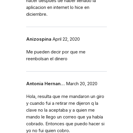
hacer despues de haber llenado la
aplicacion en internet lo hice en
diciembre.
Anizospina
April 22, 2020
Me pueden decir por que me
reenbolsan el dinero
Antonia Hernan…
March 20, 2020
Hola, resulta que me mandaron un giro
y cuando fui a retirar me dijeron q la
clave no la aceptaba y a quien me
mando le llego un correo que ya había
cobrado. Entonces que puedo hacer si
yo no fui quien cobro.