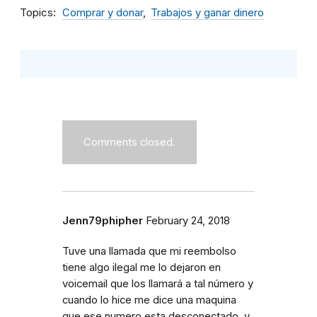
Topics
Comprar y donar
Trabajos y ganar dinero
Comments closed.
Jenn79phipher
February 24, 2018
Tuve una llamada que mi reembolso
tiene algo ilegal me lo dejaron en
voicemail que los llamará a tal número y
cuando lo hice me dice una maquina
que ese numero esta desconectado, y