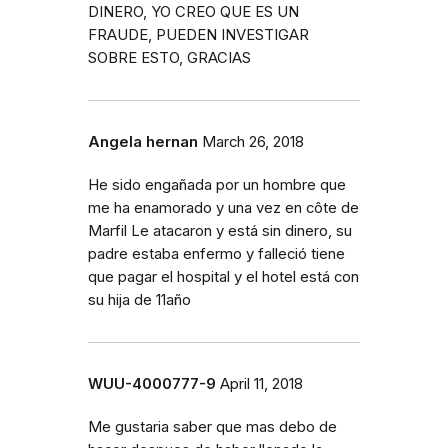
DINERO, YO CREO QUE ES UN
FRAUDE, PUEDEN INVESTIGAR
SOBRE ESTO, GRACIAS
Angela hernan
March 26, 2018
He sido engañada por un hombre que
me ha enamorado y una vez en côte de
Marfil Le atacaron y está sin dinero, su
padre estaba enfermo y falleció tiene
que pagar el hospital y el hotel está con
su hija de 11año
WUU-4000777-9
April 11, 2018
Me gustaria saber que mas debo de