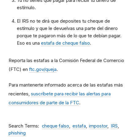
Tú no tienes que pagar para recibir tu dinero de
estímulo.
El IRS no te dirá que deposites tu cheque de
estímulo y que le devuelvas una parte del dinero
porque te pagaron más de lo que te debían pagar.
Eso es una
estafa de cheque falso
.
Reporta las estafas a la Comisión Federal de Comercio
(FTC) en
ftc.gov/queja
.
Para mantenerte informado acerca de las estafas más
recientes,
suscríbete para recibir las alertas para
consumidores de parte de la FTC
.
Search Terms
cheque falso
estafa
impostor
IRS
phishing