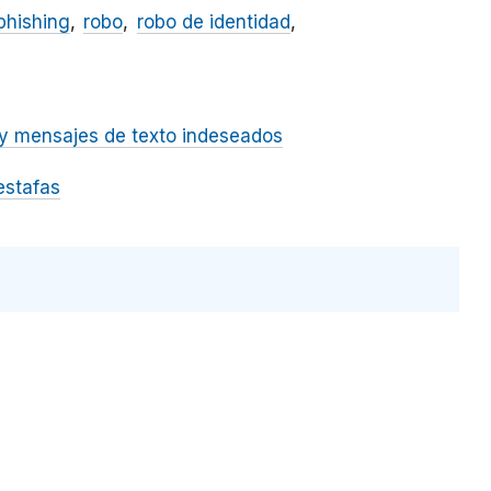
phishing
robo
robo de identidad
y mensajes de texto indeseados
estafas