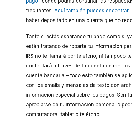
pago
" donde podrás consultar las respuesta
frecuentes.
Aquí también puedes encontrar 
haber depositado en una cuenta que no rec
Tanto si estás esperando tu pago como si ya 
están tratando de robarte tu información pe
IRS no te llamará por teléfono, ni tampoco te
contactará a través de tu cuenta de medios 
cuenta bancaria – todo esto también se apli
con los emails y mensajes de texto con arch
información especial sobre los pagos. Son f
apropiarse de tu información personal o pod
computadora, tablet o teléfono.