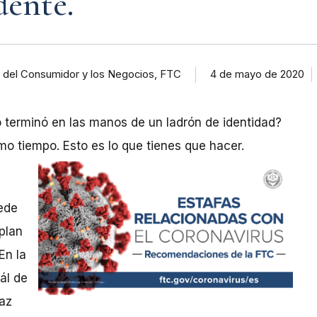
dente.
 del Consumidor y los Negocios, FTC
4 de mayo de 2020
terminó en las manos de un ladrón de identidad?
smo tiempo. Esto es lo que tienes que hacer.
ede
plan
En la
ál de
Haz