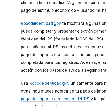
clic en la línea que dice “Alguien presentó 
pago de estímulo económico – usando mi inf
RobodeIdentidad.gov
te mostrará algunas pr
pueda completar y presentar electrónicamen
Identidad del IRS (formulario 14039 del IRS)
para indicarle al IRS los detalles de cómo s
pago de impacto económico. También puedes
completada para tus registros. Además, el si
acción con los pasos de ayuda a seguir para
Usa
RobodeIdentidad.gov
únicamente para re
otras inquietudes acerca de tu pago de impa
pago de impacto económico del IRS
y las p