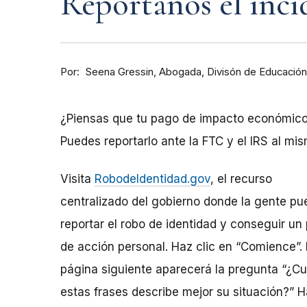
Repórtanos el inci
Por
Abogada, Divisón de Educación
Seena Gressin
¿Piensas que tu pago de impacto económico 
Puedes reportarlo ante la FTC y el IRS al mi
Visita
RobodeIdentidad.gov
, el recurso
centralizado del gobierno donde la gente pu
reportar el robo de identidad y conseguir un 
de acción personal. Haz clic en “Comience”. 
página siguiente aparecerá la pregunta “¿Cu
estas frases describe mejor su situación?” 