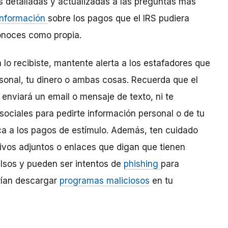
s detalladas y actualizadas a las preguntas más
información
sobre los pagos que el IRS pudiera
onoces como propia.
lo recibiste, mantente alerta a los estafadores que
rsonal, tu dinero o ambas cosas. Recuerda que el
 enviará un email o mensaje de texto, ni te
sociales para pedirte información personal o de tu
ca a los pagos de estímulo. Además, ten cuidado
ivos adjuntos o enlaces que digan que tienen
alsos y pueden ser intentos de
phishing
para
rían descargar
programas maliciosos
en tu