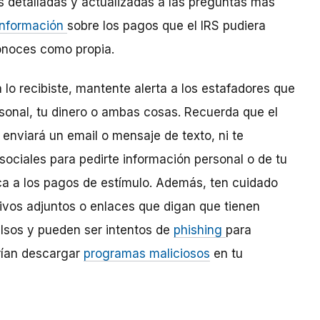
s detalladas y actualizadas a las preguntas más
información
sobre los pagos que el IRS pudiera
onoces como propia.
lo recibiste, mantente alerta a los estafadores que
rsonal, tu dinero o ambas cosas. Recuerda que el
 enviará un email o mensaje de texto, ni te
sociales para pedirte información personal o de tu
ca a los pagos de estímulo. Además, ten cuidado
ivos adjuntos o enlaces que digan que tienen
alsos y pueden ser intentos de
phishing
para
rían descargar
programas maliciosos
en tu