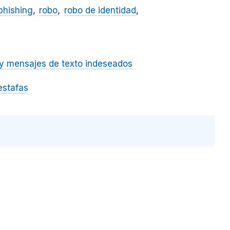
phishing
robo
robo de identidad
y mensajes de texto indeseados
estafas