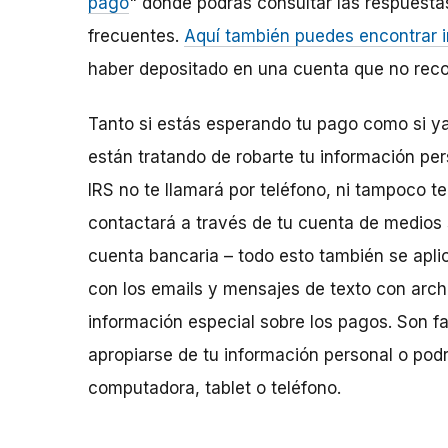
pago
" donde podrás consultar las respuesta
frecuentes.
Aquí también puedes encontrar 
haber depositado en una cuenta que no rec
Tanto si estás esperando tu pago como si ya 
están tratando de robarte tu información pe
IRS no te llamará por teléfono, ni tampoco te
contactará a través de tu cuenta de medios 
cuenta bancaria – todo esto también se apli
con los emails y mensajes de texto con arch
información especial sobre los pagos. Son f
apropiarse de tu información personal o pod
computadora, tablet o teléfono.