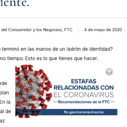
dente.
 del Consumidor y los Negocios, FTC
4 de mayo de 2020
terminó en las manos de un ladrón de identidad?
smo tiempo. Esto es lo que tienes que hacer.
ede
plan
En la
ál de
Haz