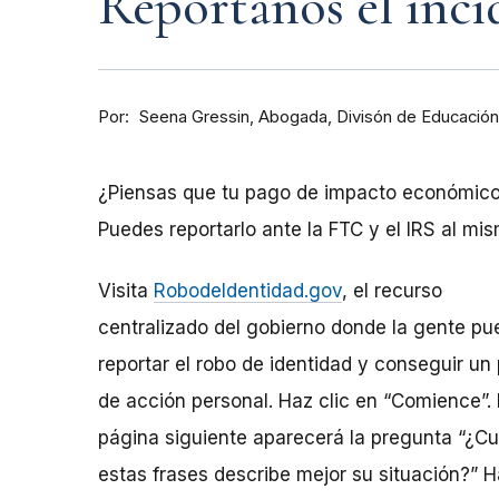
Repórtanos el inci
Por
Abogada, Divisón de Educación
Seena Gressin
¿Piensas que tu pago de impacto económico 
Puedes reportarlo ante la FTC y el IRS al mi
Visita
RobodeIdentidad.gov
, el recurso
centralizado del gobierno donde la gente pu
reportar el robo de identidad y conseguir un 
de acción personal. Haz clic en “Comience”. 
página siguiente aparecerá la pregunta “¿Cu
estas frases describe mejor su situación?” 