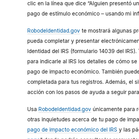
clic en la línea que dice “Alguien presentó 
pago de estímulo económico – usando mi inf
RobodeIdentidad.gov
te mostrará algunas pr
pueda completar y presentar electrónicamen
Identidad del IRS (formulario 14039 del IRS)
para indicarle al IRS los detalles de cómo s
pago de impacto económico. También puedes
completada para tus registros. Además, el si
acción con los pasos de ayuda a seguir para
Usa
RobodeIdentidad.gov
únicamente para re
otras inquietudes acerca de tu pago de impa
pago de impacto económico del IRS
y las p