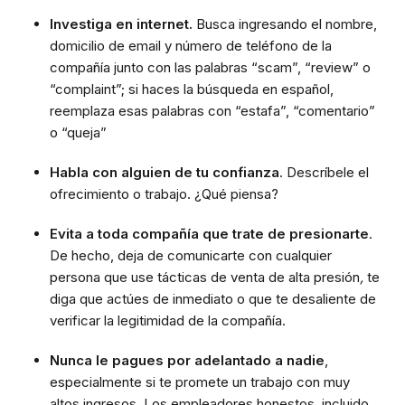
Investiga en internet.
Busca ingresando el nombre,
domicilio de email y número de teléfono de la
compañía junto con las palabras “scam”, “review” o
“complaint”; si haces la búsqueda en español,
reemplaza esas palabras con “estafa”, “comentario”
o “queja”
Habla con alguien de tu confianza
. Descríbele el
ofrecimiento o trabajo. ¿Qué piensa?
Evita a toda compañía que trate de presionarte
.
De hecho, deja de comunicarte con cualquier
persona que use tácticas de venta de alta presión
,
te
diga que actúes de inmediato o que te desaliente de
verificar la legitimidad de la compañía.
Nunca le pagues por adelantado a nadie
,
especialmente si te promete un trabajo con muy
altos ingresos. Los empleadores honestos, incluido