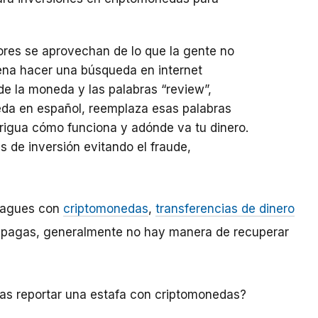
res se aprovechan de lo que la gente no
ena hacer una búsqueda en internet
e la moneda y las palabras “review”,
eda en español, reemplaza esas palabras
erigua cómo funciona y adónde va tu dinero.
 de inversión evitando el fraude,
 pagues con
criptomonedas
,
transferencias de dinero
le pagas, generalmente no hay manera de recuperar
tas reportar una estafa con criptomonedas?