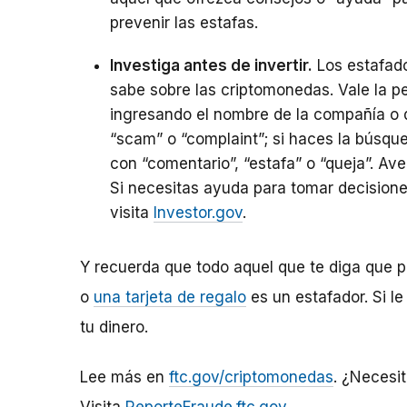
prevenir las estafas.
Investiga antes de invertir.
Los estafado
sabe sobre las criptomonedas. Vale la p
ingresando el nombre de la compañía o d
“scam” o “complaint”; si haces la búsqu
con “comentario”, “estafa” o “queja”. Av
Si necesitas ayuda para tomar decisiones
visita
Investor.gov
.
Y recuerda que todo aquel que te diga que
o
una tarjeta de regalo
es un estafador. Si 
tu dinero.
Lee más en
ftc.gov/criptomonedas
. ¿Necesi