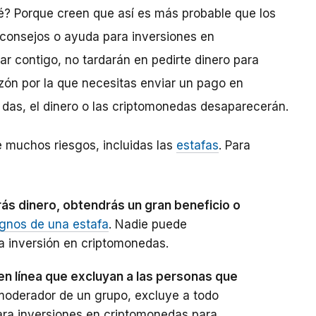
qué? Porque creen que así es más probable que los
consejos o ayuda para inversiones en
 contigo, no tardarán en pedirte dinero para
azón por la que necesitas enviar un pago en
 das, el dinero o las criptomonedas desaparecerán.
 muchos riesgos, incluidas las
estafas
. Para
ás dinero, obtendrás un gran beneficio o
ignos de una estafa
. Nadie puede
a inversión en criptomonedas.
en línea que excluyan a las personas que
 moderador de un grupo, excluye a todo
ara inversiones en criptomonedas para