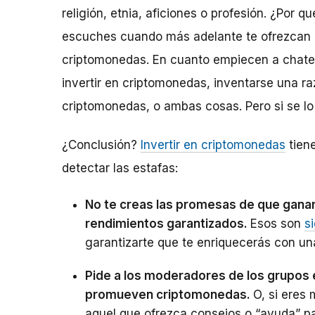
religión, etnia, aficiones o profesión. ¿Por 
escuches cuando más adelante te ofrezcan 
criptomonedas. En cuanto empiecen a chatear
invertir en criptomonedas, inventarse una r
criptomonedas, o ambas cosas. Pero si se lo
¿Conclusión?
Invertir en criptomonedas
tiene
detectar las estafas:
No te creas las promesas de que ganar
rendimientos garantizados.
Esos son
s
garantizarte que te enriquecerás con un
Pide a los moderadores de los grupos 
promueven criptomonedas.
O, si eres
aquel que ofrezca consejos o “ayuda” p