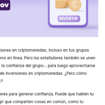
siones en criptomonedas, incluso en tus grupos
como en línea. Pero los estafadores también se unen
e la confianza del grupo… para luego aprovecharse
 de inversiones en criptomonedas. ¿Pero cómo
s?
unes para generar confianza. Puede que hablen tu
ngir que comparten cosas en común, como tu