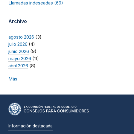
Llamadas indeseadas (69)
Archivo
agosto 2026
(3)
julio 2026
(4)
junio 2026
(9)
mayo 2026
(11)
abril 2026
(8)
Más
Información destacada