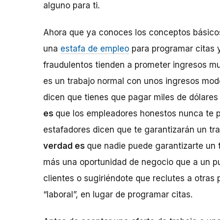
alguno para ti.
Ahora que ya conoces los conceptos básicos,
una
estafa de empleo
para programar citas y
fraudulentos tienden a prometer ingresos mu
es un trabajo normal con unos ingresos modes
dicen que tienes que pagar miles de dólares
es
que los empleadores honestos nunca te 
estafadores dicen que te garantizarán un tr
verdad es
que nadie puede garantizarte un 
más una oportunidad de negocio que a un pue
clientes o sugiriéndote que reclutes a otra
“laboral”, en lugar de programar citas.