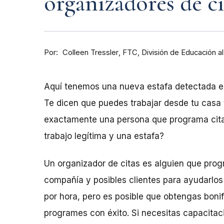
organizadores de ci
Por
FTC, División de Educación 
Colleen Tressler
Aquí tenemos una nueva estafa detectada en 
Te dicen que puedes trabajar desde tu casa
exactamente una persona que programa cita
trabajo legítima y una estafa?
Un organizador de citas es alguien que pro
compañía y posibles clientes para ayudarlos a
por hora, pero es posible que obtengas boni
programes con éxito. Si necesitas capacitaci