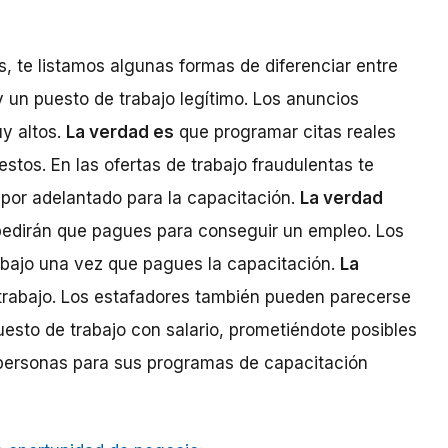
 te listamos algunas formas de diferenciar entre
 un puesto de trabajo legítimo. Los anuncios
y altos.
La verdad es
que programar citas reales
tos. En las ofertas de trabajo fraudulentas te
 por adelantado para la capacitación.
La verdad
pedirán que pagues para conseguir un empleo. Los
abajo una vez que pagues la capacitación.
La
trabajo. Los estafadores también pueden parecerse
sto de trabajo con salario, prometiéndote posibles
s personas para sus programas de capacitación