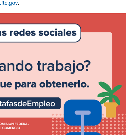
ftc.gov
.