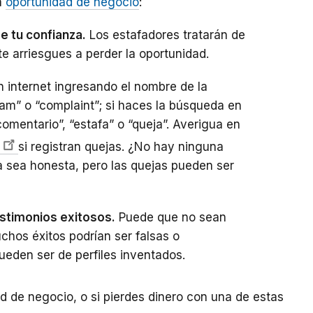
a
oportunidad de negocio
:
e tu confianza.
Los estafadores tratarán de
e arriesgues a perder la oportunidad.
internet ingresando el nombre de la
am” o “complaint”; si haces la búsqueda en
omentario”, “estafa” o “queja”. Averigua en
si registran quejas. ¿No hay ninguna
 sea honesta, pero las quejas pueden ser
estimonios exitosos.
Puede que no sean
uchos éxitos podrían ser falsas o
eden ser de perfiles inventados.
d de negocio, o si pierdes dinero con una de estas