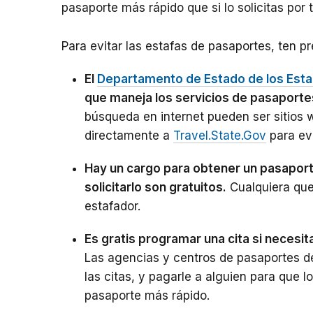
pasaporte más rápido que si lo solicitas por 
Para evitar las estafas de pasaportes, ten p
El
Departamento de Estado de los Est
que maneja los servicios de pasaporte
búsqueda en internet pueden ser sitios 
directamente a
Travel.State.Gov
para evi
Hay un cargo para obtener un pasapor
solicitarlo son gratuitos.
Cualquiera que
estafador.
Es gratis programar una cita si necesit
Las agencias y centros de pasaportes d
las citas, y pagarle a alguien para que 
pasaporte más rápido.