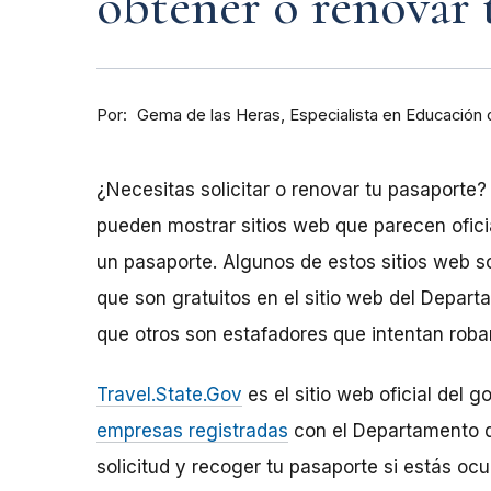
obtener o renovar 
Por
Especialista en Educación
Gema de las Heras
¿Necesitas solicitar o renovar tu pasaporte? 
pueden mostrar sitios web que parecen ofic
un pasaporte. Algunos de estos sitios web s
que son gratuitos en el sitio web del Depart
que otros son estafadores que intentan robar
Travel.State.Gov
es el sitio web oficial del 
empresas registradas
con el Departamento de
solicitud y recoger tu pasaporte si estás o