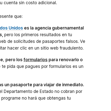
tu cuenta sin costo adicional.
resente que:
ados Unidos
es la agencia gubernamental
s,
pero los primeros resultados en tu
web de solicitudes de pasaportes falsos. Ve
tar hacer clic en un sitio web fraudulento.
te
,
pero los
formularios
para renovarlo o
 te pida que pagues por formularios es un
as un pasaporte para viajar de inmediato.
el Departamento de Estado no cobran por
lo programe no hará que obtengas tu