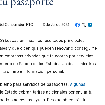
tu pasaporte
 del Consumidor, FTC
3 de Jul de 2024
Si buscas en línea, los resultados principales
iales y que dicen que pueden renovar o conseguirte
on empresas privadas que te cobran por servicios
amento de Estado de los Estados Unidos.... mientras
 tu dinero e información personal.
gobierno para servicios de pasaportes.
Algunas
 Estado cobran tarifas adicionales por enviar tu
cupado o necesitas ayuda. Pero no obtendrás tu