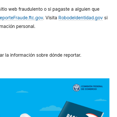
sitio web fraudulento o si pagaste a alguien que
eporteFraude.ftc.gov
. Visita
RobodeIdentidad.gov
si
rmación personal.
ar la información sobre dónde reportar.