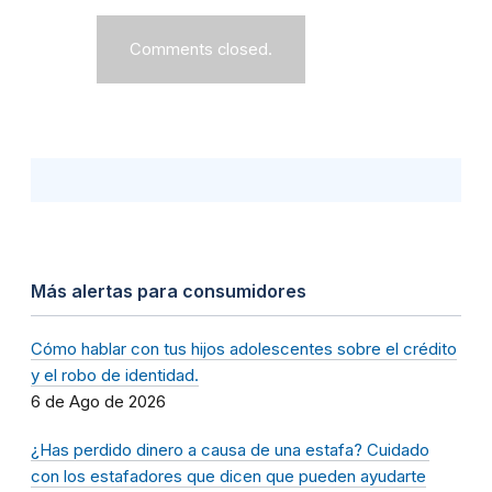
Comments closed.
Más alertas para consumidores
Cómo hablar con tus hijos adolescentes sobre el crédito
y el robo de identidad.
6 de Ago de 2026
¿Has perdido dinero a causa de una estafa? Cuidado
con los estafadores que dicen que pueden ayudarte