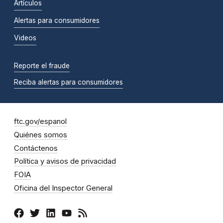
Artículos
Alertas para consumidores
Videos
Reporte el fraude
Reciba alertas para consumidores
ftc.gov/espanol
Quiénes somos
Contáctenos
Política y avisos de privacidad
FOIA
Oficina del Inspector General