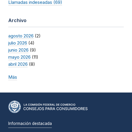
Llamadas indeseadas (69)
Archivo
agosto 2026
(2)
julio 2026
(4)
junio 2026
(9)
mayo 2026
(11)
abril 2026
(8)
Más
Información destacada